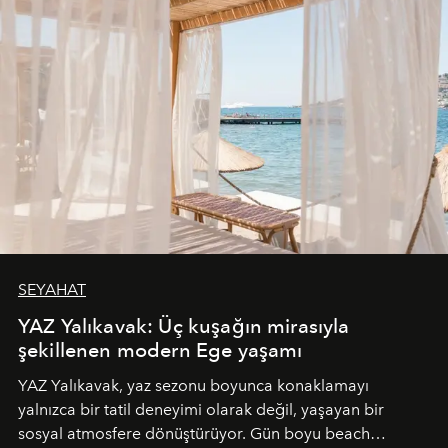
SEYAHAT
YAZ Yalıkavak: Üç kuşağın mirasıyla
şekillenen modern Ege yaşamı
YAZ Yalıkavak, yaz sezonu boyunca konaklamayı
yalnızca bir tatil deneyimi olarak değil, yaşayan bir
sosyal atmosfere dönüştürüyor. Gün boyu beach