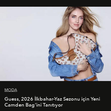
çekerken, saç tasarımları da görsel anlatımın en önemli
unsurlarından biri olarak öne çıkıyor.
MODA
Guess, 2026 İlkbahar-Yaz Sezonu için Yeni
Camden Bag’ini Tanıtıyor