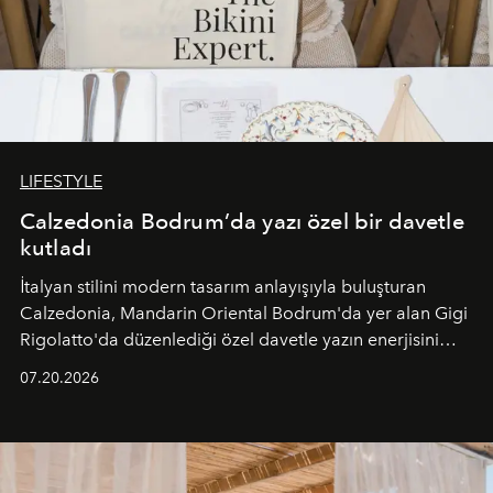
LIFESTYLE
Calzedonia Bodrum’da yazı özel bir davetle
kutladı
İtalyan stilini modern tasarım anlayışıyla buluşturan
Calzedonia, Mandarin Oriental Bodrum'da yer alan Gigi
Rigolatto'da düzenlediği özel davetle yazın enerjisini
paylaştı.
07.20.2026