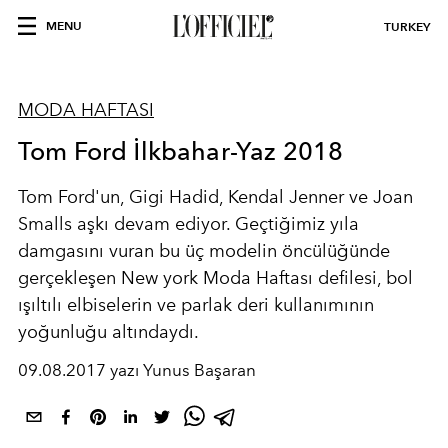
MENU
TURKEY
MODA HAFTASI
Tom Ford İlkbahar-Yaz 2018
Tom Ford'un, Gigi Hadid, Kendal Jenner ve Joan
Smalls aşkı devam ediyor. Geçtiğimiz yıla
damgasını vuran bu üç modelin öncülüğünde
gerçekleşen New york Moda Haftası defilesi, bol
ışıltılı elbiselerin ve parlak deri kullanımının
yoğunluğu altındaydı.
09.08.2017 yazı Yunus Başaran