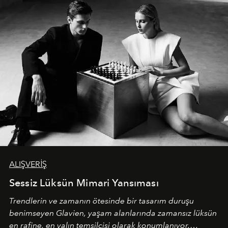
ALIŞVERİŞ
Sessiz Lüksün Mimari Yansıması
Trendlerin ve zamanın ötesinde bir tasarım duruşu
benimseyen
Glavien,
yaşam alanlarında zamansız lüksün
en rafine, en yalın temsilcisi olarak konumlanıyor.