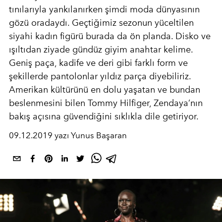
tınılarıyla yankılanırken şimdi moda dünyasının
gözü oradaydı. Geçtiğimiz sezonun yüceltilen
siyahi kadın figürü burada da ön planda. Disko ve
ışıltıdan ziyade gündüz giyim anahtar kelime.
Geniş paça, kadife ve deri gibi farklı form ve
şekillerde pantolonlar yıldız parça diyebiliriz.
Amerikan kültürünü en dolu yaşatan ve bundan
beslenmesini bilen Tommy Hilfiger, Zendaya’nın
bakış açısına güvendiğini sıklıkla dile getiriyor.
09.12.2019 yazı Yunus Başaran