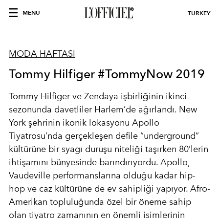
MENU
TURKEY
MODA HAFTASI
Tommy Hilfiger #TommyNow 2019
Tommy Hilfiger ve Zendaya işbirliğinin ikinci
sezonunda davetliler Harlem’de ağırlandı. New
York şehrinin ikonik lokasyonu Apollo
Tiyatrosu’nda gerçekleşen defile “underground”
kültürüne bir syagı duruşu niteliği taşırken 80’lerin
ihtişamını bünyesinde barındırıyordu. Apollo,
Vaudeville performanslarına olduğu kadar hip-
hop ve caz kültürüne de ev sahipliği yapıyor. Afro-
Amerikan topluluğunda özel bir öneme sahip
olan tiyatro zamanının en önemli isimlerinin