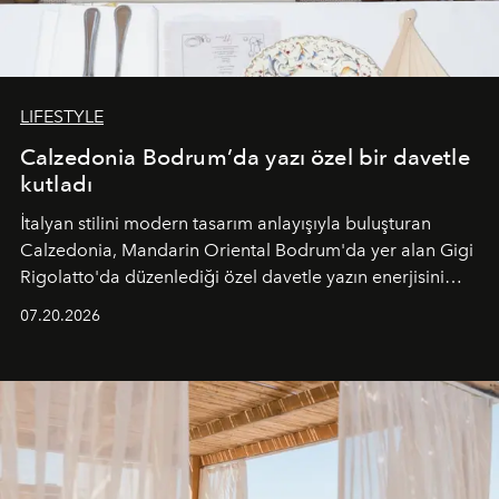
LIFESTYLE
Calzedonia Bodrum’da yazı özel bir davetle
kutladı
İtalyan stilini modern tasarım anlayışıyla buluşturan
Calzedonia, Mandarin Oriental Bodrum'da yer alan Gigi
Rigolatto'da düzenlediği özel davetle yazın enerjisini
paylaştı.
07.20.2026