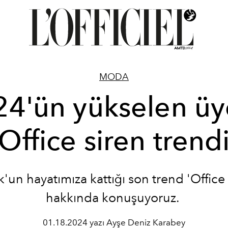
MODA
4'ün yükselen üy
Office siren trend
k'un hayatımıza kattığı son trend 'Office 
hakkında konuşuyoruz.
01.18.2024 yazı Ayşe Deniz Karabey