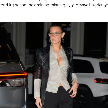
rend kış sezonuna emin adımlarla giriş yapmaya hazırlanıy