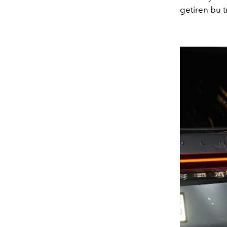
getiren bu t