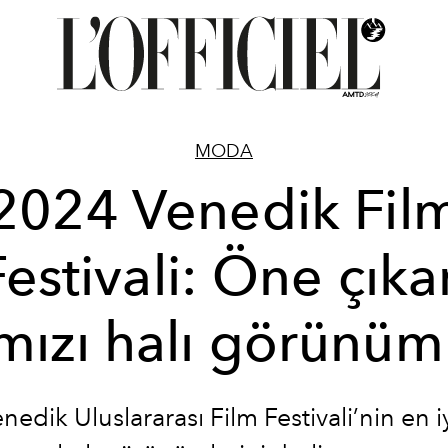
MODA
2024 Venedik Fil
Festivali: Öne çıka
mızı halı görünüm
edik Uluslararası Film Festivali’nin en iy