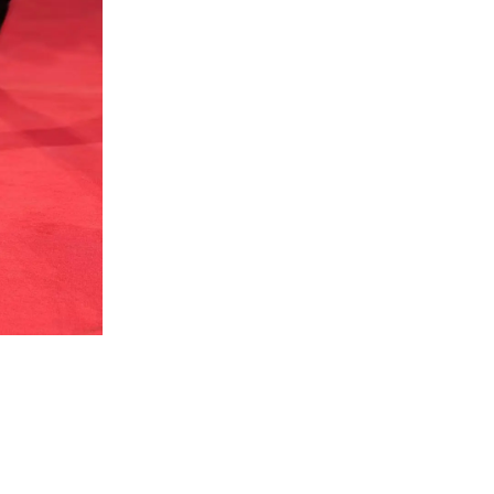
Camila Men