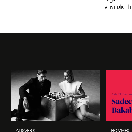
VENEDIK-FI
ALIŞVERİŞ
HOMMES