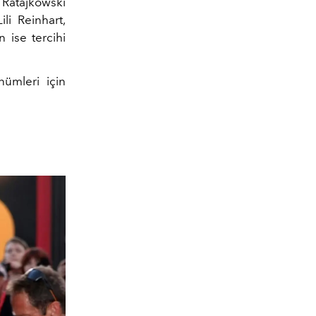
 Ratajkowski
ili Reinhart,
 ise tercihi
nümleri için