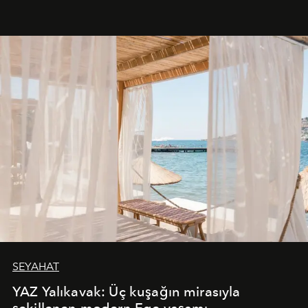
SEYAHAT
YAZ Yalıkavak: Üç kuşağın mirasıyla
şekillenen modern Ege yaşamı