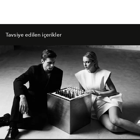
Tavsiye edilen içerikler