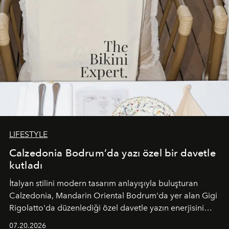
LIFESTYLE
Calzedonia Bodrum’da yazı özel bir davetle
kutladı
İtalyan stilini modern tasarım anlayışıyla buluşturan
Calzedonia, Mandarin Oriental Bodrum'da yer alan Gigi
Rigolatto'da düzenlediği özel davetle yazın enerjisini
paylaştı.
07.20.2026