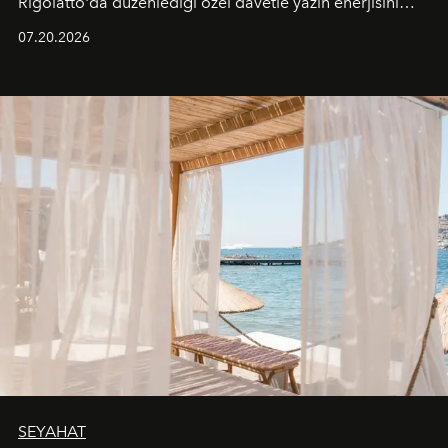
Rigolatto'da düzenlediği özel davetle yazın enerjisini
paylaştı.
07.20.2026
SEYAHAT