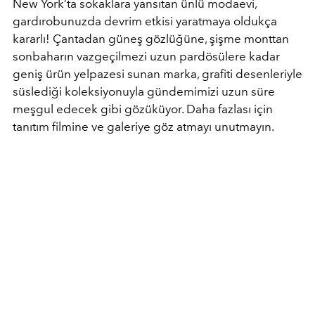
New York’ta sokaklara yansıtan ünlü modaevi,
gardırobunuzda devrim etkisi yaratmaya oldukça
kararlı! Çantadan güneş gözlüğüne, şişme monttan
sonbaharın vazgeçilmezi uzun pardösülere kadar
geniş ürün yelpazesi sunan marka, grafiti desenleriyle
süslediği koleksiyonuyla gündemimizi uzun süre
meşgul edecek gibi gözüküyor. Daha fazlası için
tanıtım filmine ve galeriye göz atmayı unutmayın.