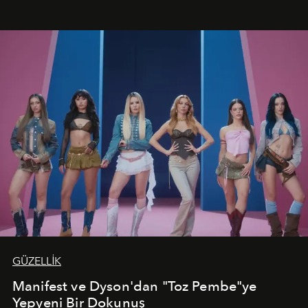
vadediyor.
GÜZELLİK
Manifest ve Dyson'dan "Toz Pembe"ye
Yepyeni Bir Dokunuş