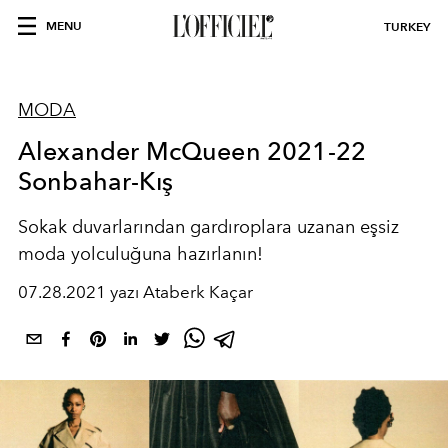
MENU
TURKEY
MODA
Alexander McQueen 2021-22
Sonbahar-Kış
Sokak duvarlarından gardıroplara uzanan eşsiz
moda yolculuğuna hazırlanın!
07.28.2021 yazı Ataberk Kaçar