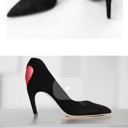
Play
Video