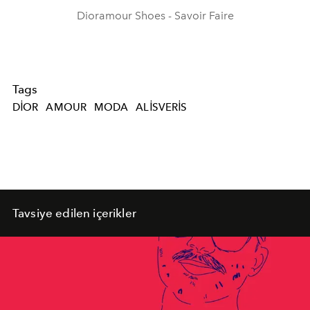
Dioramour Shoes - Savoir Faire
Tags
DIOR
AMOUR
MODA
ALISVERIS
Tavsiye edilen içerikler