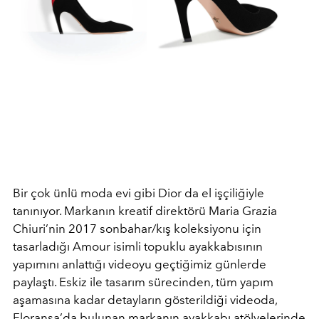
Bir çok ünlü moda evi gibi Dior da el işçiliğiyle
tanınıyor. Markanın kreatif direktörü Maria Grazia
Chiuri’nin 2017 sonbahar/kış koleksiyonu için
tasarladığı Amour isimli topuklu ayakkabısının
yapımını anlattığı videoyu geçtiğimiz günlerde
paylaştı. Eskiz ile tasarım sürecinden, tüm yapım
aşamasına kadar detayların gösterildiği videoda,
Floransa’da bulunan markanın ayakkabı atölyelerinde