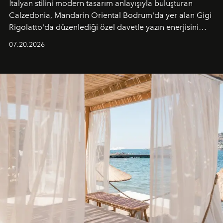
İtalyan stilini modern tasarım anlayışıyla buluşturan
Calzedonia, Mandarin Oriental Bodrum'da yer alan Gigi
Rigolatto'da düzenlediği özel davetle yazın enerjisini
paylaştı.
07.20.2026