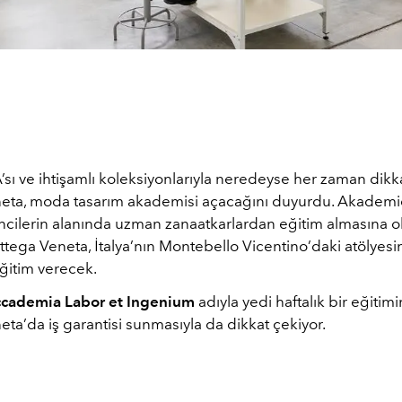
’sı ve ihtişamlı koleksiyonlarıyla neredeyse her zaman dik
eta, moda tasarım akademisi açacağını duyurdu. Akademi
ncilerin alanında uzman zanaatkarlardan eğitim almasına o
ttega Veneta, İtalya’nın Montebello Vicentino’daki atölyes
ğitim verecek.
cademia Labor et Ingenium
adıyla yedi haftalık bir
eğitimi
ta’da iş garantisi sunmasıyla da dikkat çekiyor.