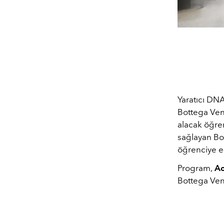
Yaratıcı DNA
Bottega Ven
alacak öğre
sağlayan Bo
öğrenciye e
Program,
Ac
Bottega Vene