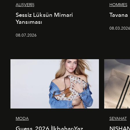
ALIŞVERİŞ
HOMMES
Sessiz Lüksün Mimari
Tavana
Yansıması
08.03.202
08.07.2026
MODA
SEYAHAT
Guess, 2026 İlkbahar-Yaz
NISHAN