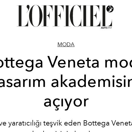
MODA
ottega Veneta mo
asarım akademisi
açıyor
ve yaratıcılığı teşvik eden Bottega Vene