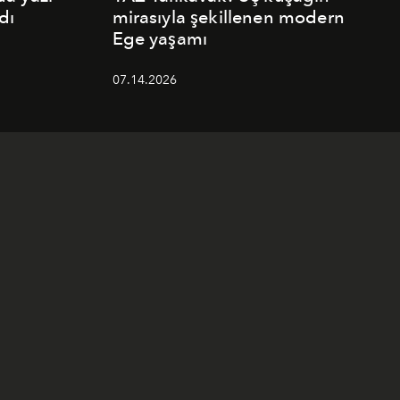
dı
mirasıyla şekillenen modern
Ege yaşamı
07.14.2026