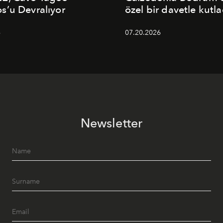
’u Devralıyor
özel bir davetle kutla
6
07.20.2026
Newsletter