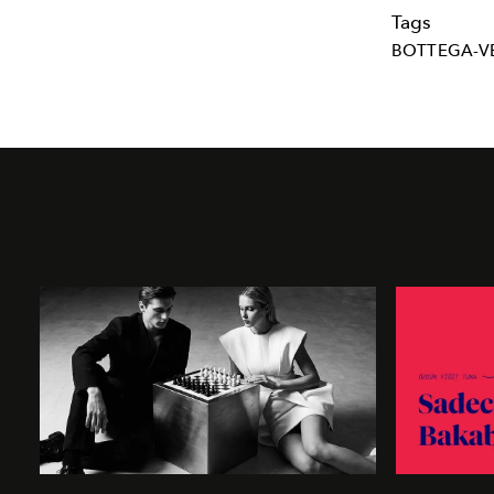
Tags
BOTTEGA-V