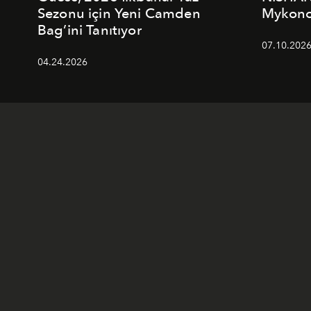
Sezonu için Yeni Camden
Mykonos
Bag’ini Tanıtıyor
07.10.202
04.24.2026