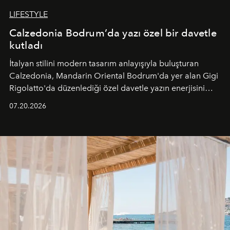
LIFESTYLE
Calzedonia Bodrum’da yazı özel bir davetle
kutladı
İtalyan stilini modern tasarım anlayışıyla buluşturan
Calzedonia, Mandarin Oriental Bodrum'da yer alan Gigi
Rigolatto'da düzenlediği özel davetle yazın enerjisini
paylaştı.
07.20.2026