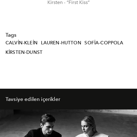
Kirsten - “First Kiss”
Tags
CALVIN-KLEIN
LAUREN-HUTTON
SOFIA-COPPOLA
KIRSTEN-DUNST
Tavsiye edilen içerikler