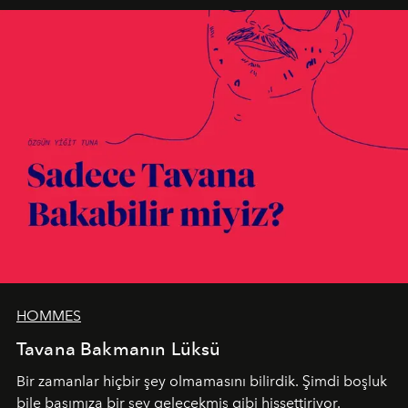
HOMMES
Tavana Bakmanın Lüksü
Bir zamanlar hiçbir şey olmamasını bilirdik. Şimdi boşluk
bile başımıza bir şey gelecekmiş gibi hissettiriyor.