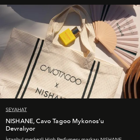
SEYAHAT
NISHANE, Cavo Tagoo Mykonos’u
Devralıyor
İstanbul merkezli High Perfumery markası NISHANE,