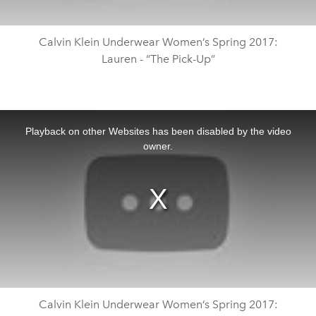
Calvin Klein Underwear Women’s Spring 2017:
Lauren - “The Pick-Up”
This
is
a
Playback on other Websites has been disabled by the video
modal
window.
owner.
Calvin Klein Underwear Women’s Spring 2017: