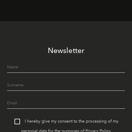
Newsletter
I hereby give my consent to the processing of my
personal data for the purposes of
Privacy Policy