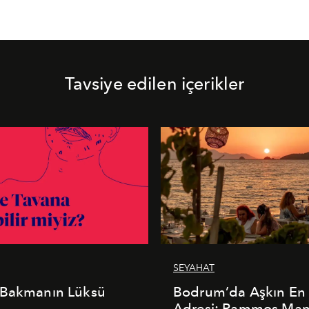
Tavsiye edilen içerikler
SEYAHAT
 Bakmanın Lüksü
Bodrum’da Aşkın En 
Adresi: Rammos Ma