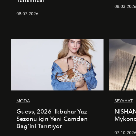
08.03.202
08.07.2026
MODA
SEYAHAT
Guess, 2026 İlkbahar-Yaz
NISHAN
Sezonu için Yeni Camden
Mykonos
Bag’ini Tanıtıyor
07.10.202