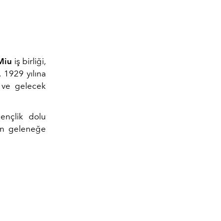
Miu
iş birliği,
 1929 yılına
ş ve gelecek
ençlik dolu
ken geleneğe