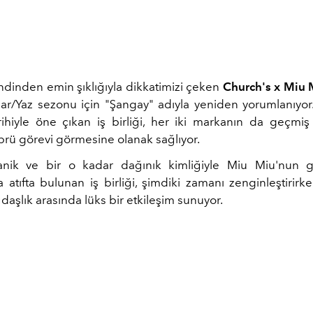
ndinden emin şıklığıyla dikkatimizi çeken
Church's x Miu 
ar/Yaz sezonu için "Şangay" adıyla yeniden yorumlanıyor.
ihiyle öne çıkan iş birliği, her iki markanın da geçmi
prü görevi görmesine olanak sağlıyor.
anik ve bir o kadar dağınık kimliğiyle Miu Miu'nun g
 atıfta bulunan iş birliği, şimdiki zamanı zenginleştirir
daşlık arasında lüks bir etkileşim sunuyor.