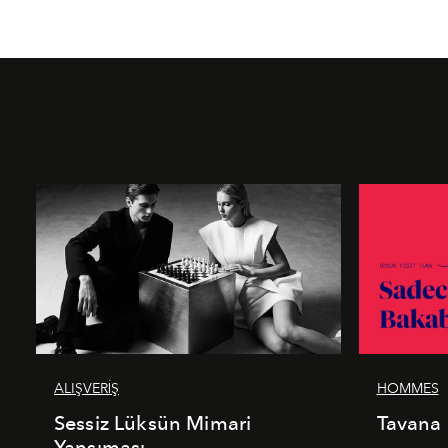
ALIŞVERİŞ
HOMMES
Sessiz Lüksün Mimari
Tavana
Yansıması