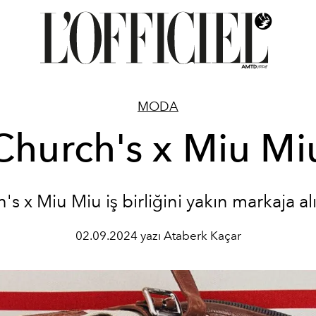
MODA
Church's x Miu Mi
's x Miu Miu iş birliğini yakın markaja al
02.09.2024 yazı Ataberk Kaçar