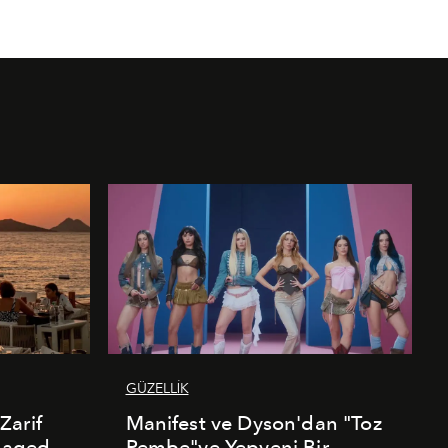
GÜZELLİK
Zarif
Manifest ve Dyson'dan "Toz
naged
Pembe"ye Yepyeni Bir