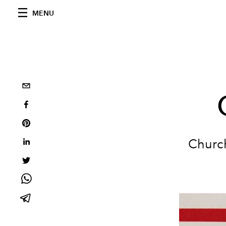
MENU
Church