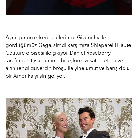
Aynı günün erken saatlerinde Givenchy ile
gördüğümüz Gaga, şimdi karşımıza Shiaparelli Haute
Couture elbisesi ile çıkıyor. Daniel Roseberry
tarafından tasarlanan elbise, kırmızı saten eteği ve
altın rengi güvercin broşu ile yine umut ve barış dolu
bir Amerika'yı simgeliyor.