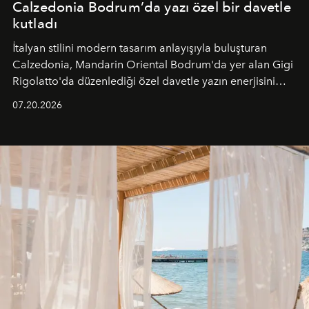
Calzedonia Bodrum’da yazı özel bir davetle
kutladı
İtalyan stilini modern tasarım anlayışıyla buluşturan
Calzedonia, Mandarin Oriental Bodrum'da yer alan Gigi
Rigolatto'da düzenlediği özel davetle yazın enerjisini
paylaştı.
07.20.2026