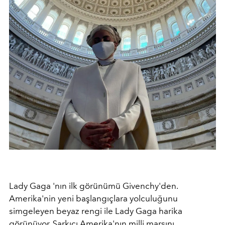
Lady Gaga 'nın ilk görünümü Givenchy'den.
Amerika'nin yeni başlangıçlara yolculuğunu
simgeleyen beyaz rengi ile Lady Gaga harika
görünüyor. Şarkıcı Amerika'nın milli marşını