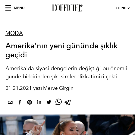
MENU
TURKEY
MODA
Amerika'nın yeni gününde şıklık
geçidi
Amerika'da siyasi dengelerin değiştiği bu önemli
günde birbirinden şık isimler dikkatimizi çekti.
01.21.2021 yazı Merve Girgin