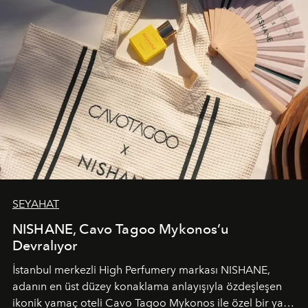
SEYAHAT
NISHANE, Cavo Tagoo Mykonos’u
Devralıyor
İstanbul merkezli High Perfumery markası NISHANE,
adanın en üst düzey konaklama anlayışıyla özdeşleşen
ikonik yamaç oteli Cavo Tagoo Mykonos ile özel bir yaz