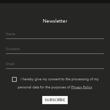
müziği ve açık havadaki özel puro alanını tek bir çatı
altında sunuyor.
Newsletter
I hereby give my consent to the processing of my
personal data for the purposes of
Privacy Policy