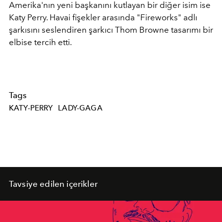
Amerika'nın yeni başkanını kutlayan bir diğer isim ise
Katy Perry. Havai fişekler arasında "Fireworks" adlı
şarkısını seslendiren şarkıcı Thom Browne tasarımı bir
elbise tercih etti.
Tags
KATY-PERRY
LADY-GAGA
Tavsiye edilen içerikler