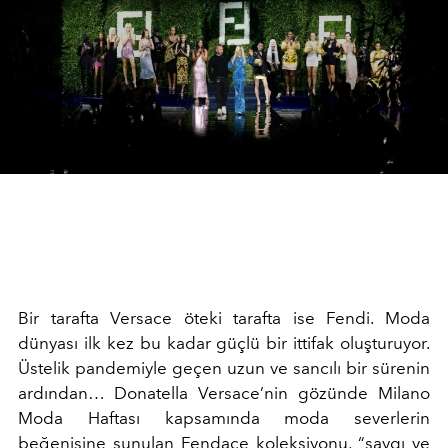
Bir tarafta Versace öteki tarafta ise Fendi. Moda
dünyası ilk kez bu kadar güçlü bir ittifak oluşturuyor.
Üstelik pandemiyle geçen uzun ve sancılı bir sürenin
ardından… Donatella Versace’nin gözünde Milano
Moda Haftası kapsamında moda severlerin
beğenisine sunulan Fendace koleksiyonu, “saygı ve