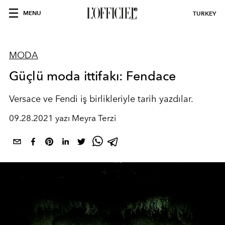
MENU
TURKEY
MODA
Güçlü moda ittifakı: Fendace
Versace ve Fendi iş birlikleriyle tarih yazdılar.
09.28.2021 yazı Meyra Terzi