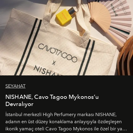
SEYAHAT
NISHANE, Cavo Tagoo Mykonos’u
Devralıyor
İstanbul merkezli High Perfumery markası NISHANE,
adanın en üst düzey konaklama anlayışıyla özdeşleşen
ikonik yamaç oteli Cavo Tagoo Mykonos ile özel bir yaz