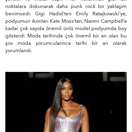
noktalara dokunarak daha punk rock bir yaklaşım
benimsedi. Gigi Hadid'ten Emily Ratajkowski'ye,
podyumun ikonları Kate Moss’tan, Naomi Campbell’a
kadar çok sayıda önemli ünlü model podyumda boy
gösterdi. Moda tarihinde çok önemli bir an olan bu
şov moda yorumcularınca tarihi bir an olarak
yorumlandı.