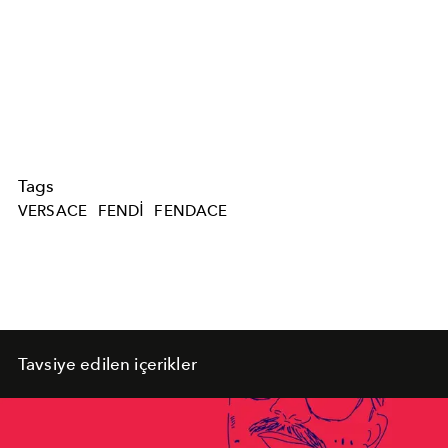
Tags
VERSACE
FENDI
FENDACE
Tavsiye edilen içerikler