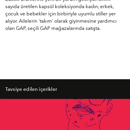
sayıda üretilen kapsül koleksiyonda kadın, erkek,
çocuk ve bebekler için birbiriyle uyumlu stiller yer
alıyor. Ailelerin 'takım' olarak giyinmesine yardımcı
olan GAP, seçili GAP mağazalarında satışta.
Tavsiye edilen içerikler