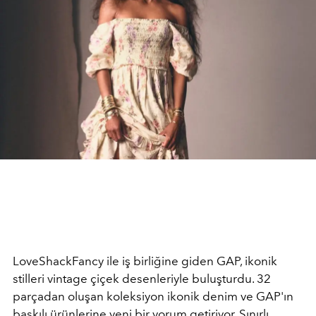
LoveShackFancy ile iş birliğine giden GAP, ikonik
stilleri vintage çiçek desenleriyle buluşturdu. 32
parçadan oluşan koleksiyon ikonik denim ve GAP'ın
baskılı ürünlerine yeni bir yorum getiriyor. Sınırlı