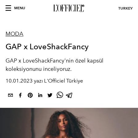
MENU
TURKEY
MODA
GAP x LoveShackFancy
GAP x LoveShackFancy'nin özel kapsül
koleksiyonunu inceliyoruz.
10.01.2023 yazı L'Officiel Türkiye