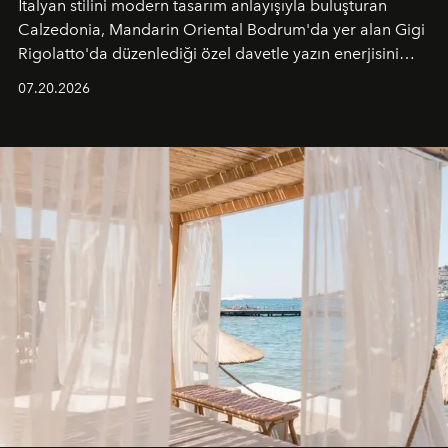
İtalyan stilini modern tasarım anlayışıyla buluşturan
Calzedonia, Mandarin Oriental Bodrum'da yer alan Gigi
Rigolatto'da düzenlediği özel davetle yazın enerjisini
paylaştı.
07.20.2026