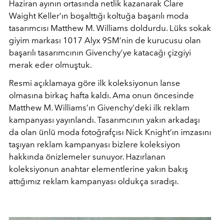
Haziran ayının ortasında netlik kazanarak Clare
Waight Keller’ın boşalttığı koltuğa başarılı moda
tasarımcısı Matthew M. Williams doldurdu. Lüks sokak
giyim markası 1017 Alyx 9SM’nin de kurucusu olan
başarılı tasarımcının Givenchy’ye katacağı çizgiyi
merak eder olmuştuk.
Resmi açıklamaya göre ilk koleksiyonun lanse
olmasına birkaç hafta kaldı. Ama onun öncesinde
Matthew M. Williams’ın Givenchy’deki ilk reklam
kampanyası yayınlandı. Tasarımcının yakın arkadaşı
da olan ünlü moda fotoğrafçısı Nick Knight’ın imzasını
taşıyan reklam kampanyası bizlere koleksiyon
hakkında önizlemeler sunuyor. Hazırlanan
koleksiyonun anahtar elementlerine yakın bakış
attığımız reklam kampanyası oldukça sıradışı.