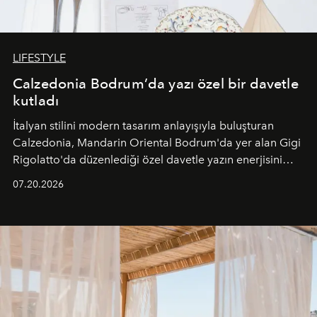
LIFESTYLE
Calzedonia Bodrum’da yazı özel bir davetle
kutladı
İtalyan stilini modern tasarım anlayışıyla buluşturan
Calzedonia, Mandarin Oriental Bodrum'da yer alan Gigi
Rigolatto'da düzenlediği özel davetle yazın enerjisini
paylaştı.
07.20.2026