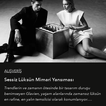
ALIŞVERİŞ
Sessiz Lüksün Mimari Yansıması
Trendlerin ve zamanın ötesinde bir tasarım duruşu
benimseyen
Glavien,
yaşam alanlarında zamansız lüksün
en rafine, en yalın temsilcisi olarak konumlanıyor.
Kusursuz malzeme kalitesini yüksek zanaatkarlıkla