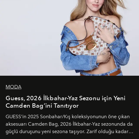
MODA
Guess, 2026 İlkbahar-Yaz Sezonu için Yeni
Camden Bag’ini Tanıtıyor
GUESS’in 2025 Sonbahar/Kış koleksiyonunun öne çıkan
aksesuarı Camden Bag, 2026 İlkbahar-Yaz sezonunda da
güçlü duruşunu yeni sezona taşıyor. Zarif olduğu kadar
güçlü ve özgüvenli kadınlar için tasarlanan Camden Bag,