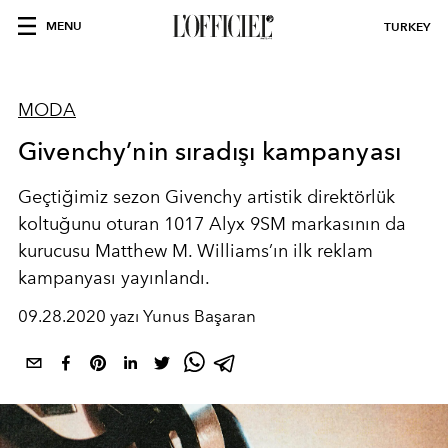
MENU
TURKEY
MODA
Givenchy’nin sıradışı kampanyası
Geçtiğimiz sezon Givenchy artistik direktörlük
koltuğunu oturan 1017 Alyx 9SM markasının da
kurucusu Matthew M. Williams’ın ilk reklam
kampanyası yayınlandı.
09.28.2020 yazı Yunus Başaran