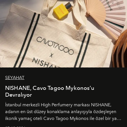
SEYAHAT
NISHANE, Cavo Tagoo Mykonos’u
Devralıyor
İstanbul merkezli High Perfumery markası NISHANE,
adanın en üst düzey konaklama anlayışıyla özdeşleşen
ikonik yamaç oteli Cavo Tagoo Mykonos ile özel bir yaz
iş birliğini hayata geçirdi. 25 Haziran 2026 itibarıyla