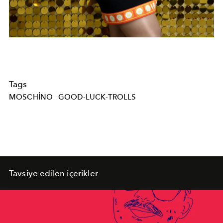
Tags
MOSCHINO
GOOD-LUCK-TROLLS
Tavsiye edilen içerikler