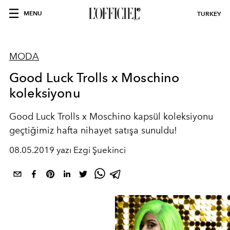
MENU
TURKEY
MODA
Good Luck Trolls x Moschino
koleksiyonu
Good Luck Trolls x Moschino kapsül koleksiyonu
geçtiğimiz hafta nihayet satışa sunuldu!
08.05.2019 yazı Ezgi Şuekinci