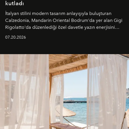
kutladı
İtalyan stilini modern tasarım anlayışıyla buluşturan
Calzedonia, Mandarin Oriental Bodrum'da yer alan Gigi
Rigolatto'da düzenlediği özel davetle yazın enerjisini
paylaştı.
07.20.2026