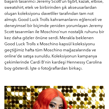
başarılı tasarımcı Jeremy Scott’un tişört, kazak, elbise,
sweatshirt, etek ve birbirinden şık akseusarlardan
oluşan koleksiyonu davetliler tarafından tam not
almıştı. Good Luck Trolls kahramanlarını eğlenceli ve
deneyimsel bir biçimde yeniden yorumlayan Jeremy
Scott tasarımları ile Moschino’nun nostaljik ruhunu bir
kez daha gözler önüne serdi. Merakla beklenen
Good Luck Trolls x Moschino kapsül koleksiyonu
geçtiğimiz hafta tüm Moschino mağazalarında ve
online’de satışa sunuldu. Koleksiyonun kampanya
çekimlerinde Cardi B’nin kardeşi Hennessy Carolina
boy gösterdi. İşte o fotoğraflardan birkaçı.