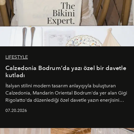
LIFESTYLE
Calzedonia Bodrum’da yazı özel bir davetle
kutladı
İtalyan stilini modern tasarım anlayışıyla buluşturan
Calzedonia, Mandarin Oriental Bodrum'da yer alan Gigi
Rigolatto'da düzenlediği özel davetle yazın enerjisini
paylaştı.
07.20.2026