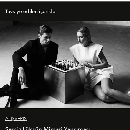
Tavsiye edilen içerikler
ALIŞVERİŞ
Sessiz Lüksün Mimari Yansıması