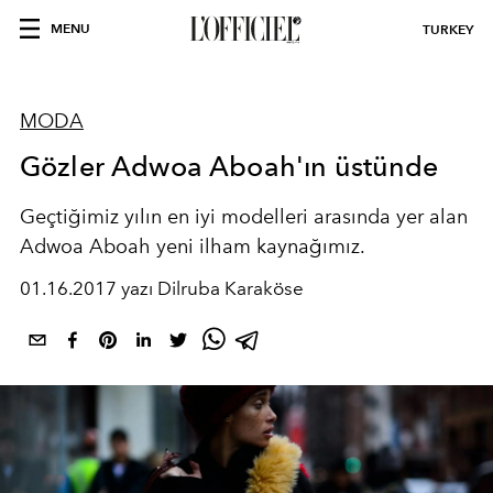
MENU
TURKEY
MODA
Gözler Adwoa Aboah'ın üstünde
Geçtiğimiz yılın en iyi modelleri arasında yer alan
Adwoa Aboah yeni ilham kaynağımız.
01.16.2017 yazı Dilruba Karaköse