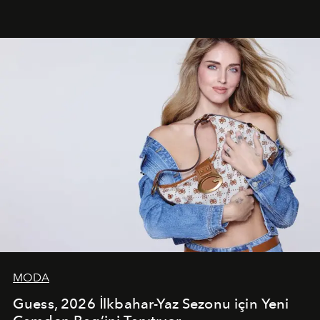
dans koreografileri ve güçlü stil dünyasıyla dikkat
çekerken, saç tasarımları da görsel anlatımın en önemli
unsurlarından biri olarak öne çıkıyor.
MODA
Guess, 2026 İlkbahar-Yaz Sezonu için Yeni