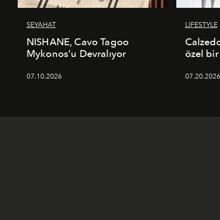
SEYAHAT
LIFESTYLE
NISHANE, Cavo Tagoo
Calzed
Mykonos’u Devralıyor
özel bir
07.10.2026
07.20.202