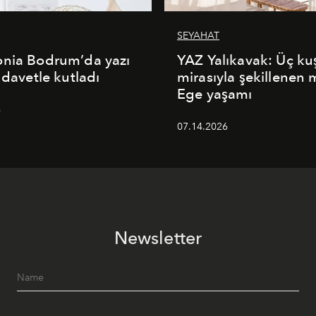
SEYAHAT
onia Bodrum’da yazı
YAZ Yalıkavak: Üç ku
 davetle kutladı
mirasıyla şekillenen
Ege yaşamı
6
07.14.2026
Newsletter