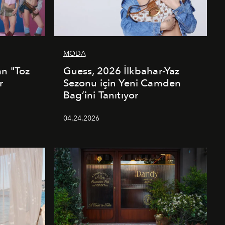
MODA
an "Toz
Guess, 2026 İlkbahar-Yaz
r
Sezonu için Yeni Camden
Bag’ini Tanıtıyor
04.24.2026