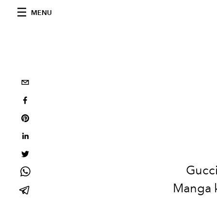
MENU
Gucci
Manga k