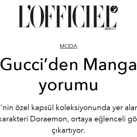
MODA
Gucci’den Mang
yorumu
’nin özel kapsül koleksiyonunda yer ala
arakteri Doraemon, ortaya eğlenceli gö
çıkartıyor.