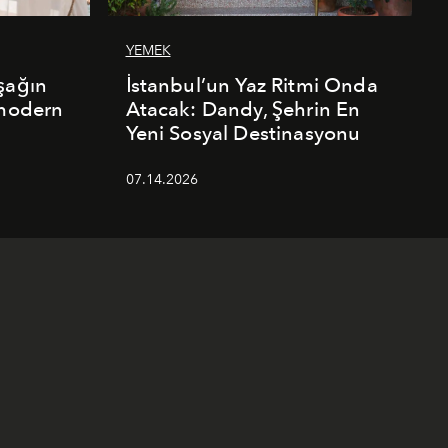
YEMEK
şağın
İstanbul’un Yaz Ritmi Onda
 modern
Atacak: Dandy, Şehrin En
Yeni Sosyal Destinasyonu
07.14.2026