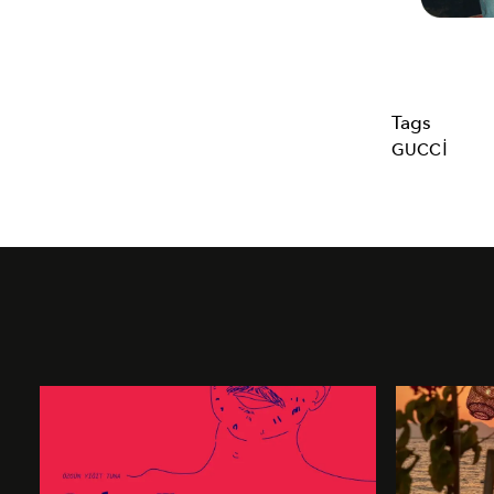
Tags
GUCCI