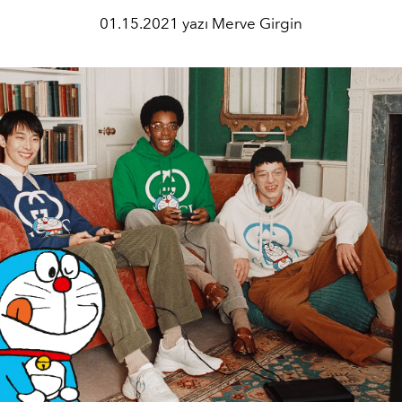
01.15.2021 yazı Merve Girgin