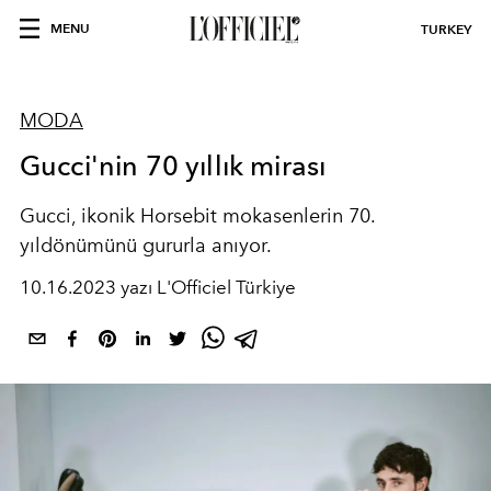
MENU
TURKEY
MODA
Gucci'nin 70 yıllık mirası
Gucci, ikonik Horsebit mokasenlerin 70.
yıldönümünü gururla anıyor.
10.16.2023 yazı L'Officiel Türkiye