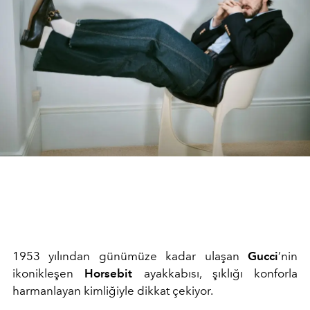
1953 yılından günümüze kadar ulaşan
Gucci
’nin
ikonikleşen
Horsebit
ayakkabısı, şıklığı konforla
harmanlayan kimliğiyle dikkat çekiyor.