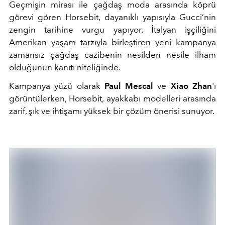
Geçmişin mirası ile çağdaş moda arasında köprü
görevi gören Horsebit, dayanıklı yapısıyla Gucci’nin
zengin tarihine vurgu yapıyor. İtalyan işçiliğini
Amerikan yaşam tarzıyla birleştiren yeni kampanya
zamansız çağdaş cazibenin nesilden nesile ilham
olduğunun kanıtı niteliğinde.
Kampanya yüzü olarak
Paul Mescal
ve
Xiao Zhan
'ı
görüntülerken, Horsebit, ayakkabı modelleri arasında
zarif, şık ve ihtişamı yüksek bir çözüm önerisi sunuyor.