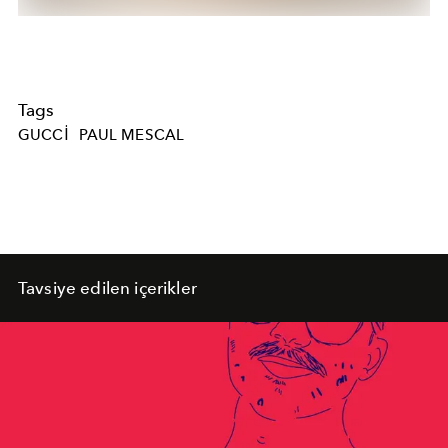
Tags
GUCCI
PAUL MESCAL
Tavsiye edilen içerikler