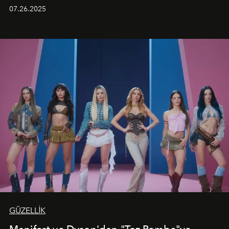
aynı atmosferde buluşturarak balayı çiftlerinden özel
07.26.2025
kutlamalar planlayan misafirlere benzersiz bir deneyim
vadediyor.
GÜZELLİK