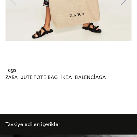
Tags
ZARA
JUTE-TOTE-BAG
IKEA
BALENCIAGA
Tavsiye edilen içerikler