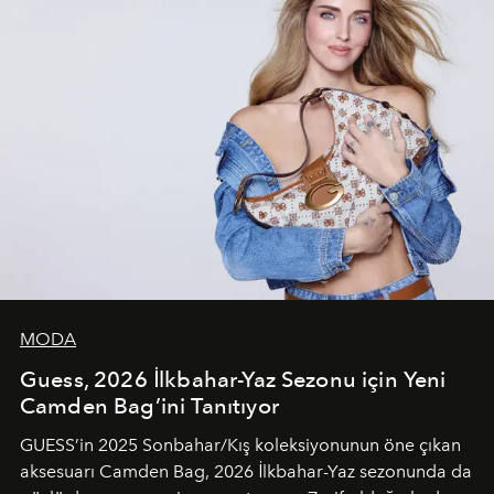
MODA
Guess, 2026 İlkbahar-Yaz Sezonu için Yeni
Camden Bag’ini Tanıtıyor
GUESS’in 2025 Sonbahar/Kış koleksiyonunun öne çıkan
aksesuarı Camden Bag, 2026 İlkbahar-Yaz sezonunda da