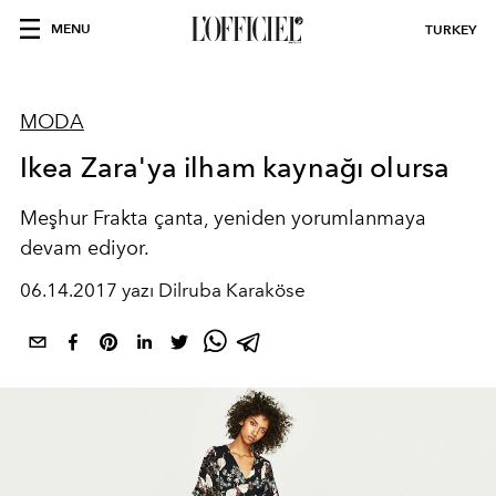
MENU
TURKEY
MODA
Ikea Zara'ya ilham kaynağı olursa
Meşhur Frakta çanta, yeniden yorumlanmaya
devam ediyor.
06.14.2017 yazı Dilruba Karaköse