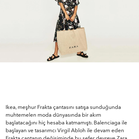
Ikea, meşhur Frakta çantasını satışa sunduğunda
muhtemelen moda dünyasında bir akım
başlatacağını hiç hesaba katmamıştı. Balenciaga ile
başlayan ve tasarımcı Virgil Abloh ile devam eden
Frakta çantanın değişiminde bu sefer devreye Zara