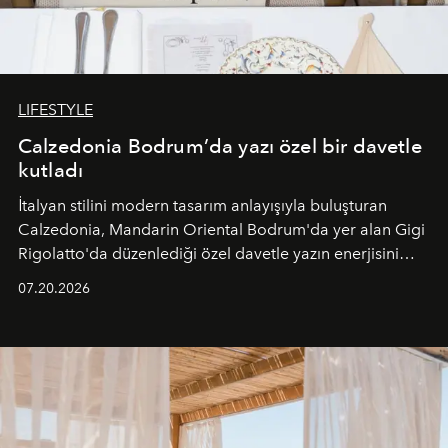
LIFESTYLE
Calzedonia Bodrum’da yazı özel bir davetle
kutladı
İtalyan stilini modern tasarım anlayışıyla buluşturan
Calzedonia, Mandarin Oriental Bodrum'da yer alan Gigi
Rigolatto'da düzenlediği özel davetle yazın enerjisini
paylaştı.
07.20.2026