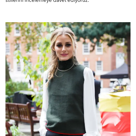
stillerini incelemeye davet ediyoruz.