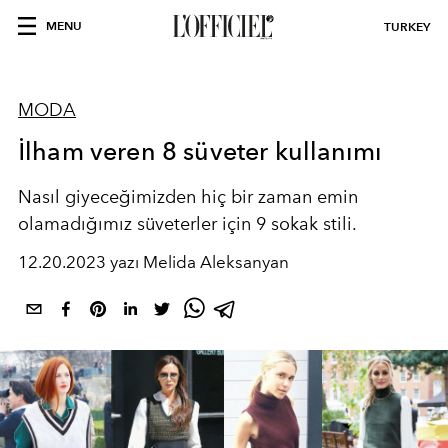
MENU
TURKEY
MODA
İlham veren 8 süveter kullanımı
Nasıl giyeceğimizden hiç bir zaman emin
olamadığımız süveterler için 9 sokak stili.
12.20.2023 yazı Melida Aleksanyan