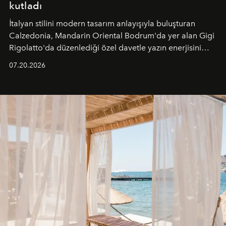
kutladı
İtalyan stilini modern tasarım anlayışıyla buluşturan
Calzedonia, Mandarin Oriental Bodrum'da yer alan Gigi
Rigolatto'da düzenlediği özel davetle yazın enerjisini
paylaştı.
07.20.2026