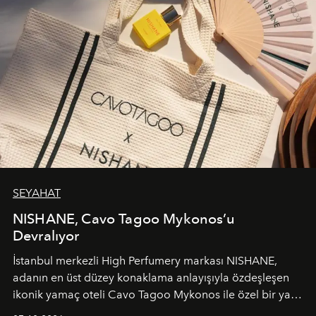
SEYAHAT
NISHANE, Cavo Tagoo Mykonos’u
Devralıyor
İstanbul merkezli High Perfumery markası NISHANE,
adanın en üst düzey konaklama anlayışıyla özdeşleşen
ikonik yamaç oteli Cavo Tagoo Mykonos ile özel bir yaz
iş birliğini hayata geçirdi. 25 Haziran 2026 itibarıyla