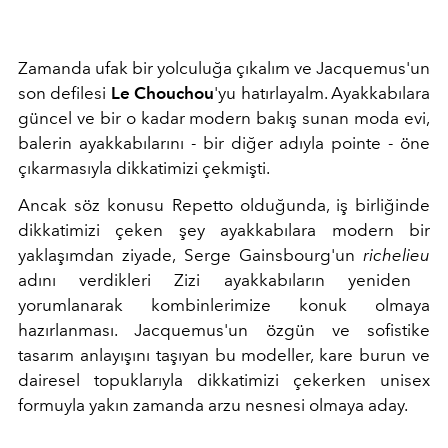
Zamanda ufak bir yolculuğa çıkalım ve Jacquemus'un
son defilesi
Le Chouchou
'yu hatırlayalm. Ayakkabılara
güncel ve bir o kadar modern bakış sunan moda evi,
balerin ayakkabılarını - bir diğer adıyla pointe - öne
çıkarmasıyla dikkatimizi çekmişti.
Ancak söz konusu Repetto olduğunda, iş birliğinde
dikkatimizi çeken şey ayakkabılara modern bir
yaklaşımdan ziyade, Serge Gainsbourg'un
richelieu
adını verdikleri Zizi ayakkabıların yeniden
yorumlanarak kombinlerimize konuk olmaya
hazırlanması. Jacquemus'un özgün ve sofistike
tasarım anlayışını taşıyan bu modeller, kare burun ve
dairesel topuklarıyla dikkatimizi çekerken unisex
formuyla yakın zamanda arzu nesnesi olmaya aday.