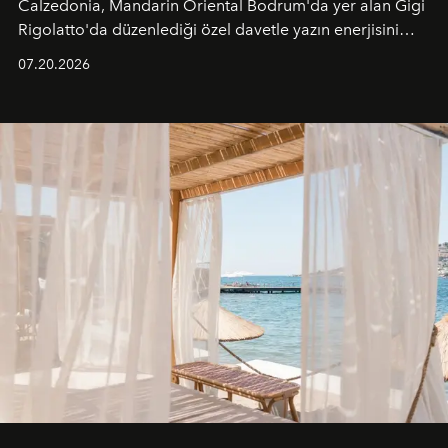
Calzedonia, Mandarin Oriental Bodrum'da yer alan Gigi
Rigolatto'da düzenlediği özel davetle yazın enerjisini
paylaştı.
07.20.2026