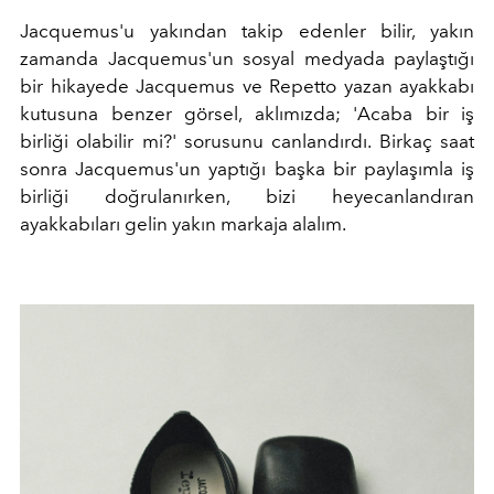
Jacquemus'u yakından takip edenler bilir, yakın
zamanda Jacquemus'un sosyal medyada paylaştığı
bir hikayede Jacquemus ve Repetto yazan ayakkabı
kutusuna benzer görsel, aklımızda; 'Acaba bir iş
birliği olabilir mi?' sorusunu canlandırdı. Birkaç saat
sonra Jacquemus'un yaptığı başka bir paylaşımla iş
birliği doğrulanırken, bizi heyecanlandıran
ayakkabıları gelin yakın markaja alalım.