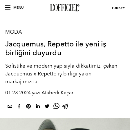
MENU
TURKEY
MODA
Jacquemus, Repetto ile yeni iş
birliğini duyurdu
Sofistike ve modern yapısıyla dikkatimizi çeken
Jacquemus x Repetto iş birliği yakın
markajımızda.
01.23.2024 yazı Ataberk Kaçar