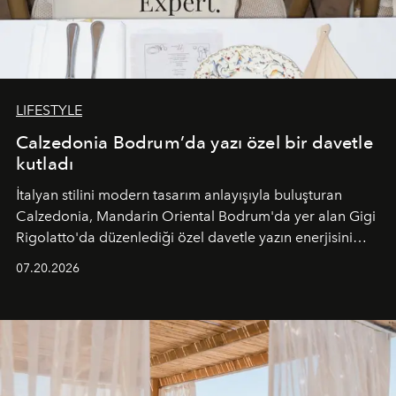
LIFESTYLE
Calzedonia Bodrum’da yazı özel bir davetle
kutladı
İtalyan stilini modern tasarım anlayışıyla buluşturan
Calzedonia, Mandarin Oriental Bodrum'da yer alan Gigi
Rigolatto'da düzenlediği özel davetle yazın enerjisini
paylaştı.
07.20.2026