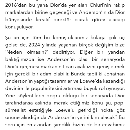
2016’dan bu yana Dior’da yer alan Chiuri’nin rakip
markalardan birine geçeceği ve Anderson’ın da Dior
bünyesinde kreatif direktör olarak görev alacağı
konuşuluyor.
Şu an için tüm bu konuştuklarımız kulağa çok uç
gelse de, 2024 yılında yaşanan birçok değişim bize
‘Neden olmasın?’ dedirtiyor. Diğer bir yandan
baktığımızda ise Anderson’ın olası bir senaryoda
Dior’a geçmesi markanın ticari ayak izini genişletmek
için gerekli bir adım olabilir. Bunda tabii ki Jonathan
Anderson’ın yaptığı tasarımlar ve Loewe’da kazandığı
devinim ile popüleritesini artırması büyük rol oynuyor.
Yine söylentilerin doğru olduğu bir senaryoda Dior
tarafındansa aslında merak ettiğimiz konu şu, pop-
sürrealist estetiğiyle Loewe’u getirdiği nokta göz
önüne alındığında Anderson’ın yerini kim alacak? Bu
soru için en azından şimdilik bizim de bir cevabımız