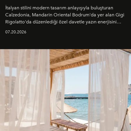
İtalyan stilini modern tasarım anlayışıyla buluşturan
Calzedonia, Mandarin Oriental Bodrum'da yer alan Gigi
Rigolatto'da düzenlediği özel davetle yazın enerjisini
paylaştı.
07.20.2026