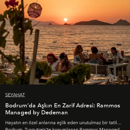
SEYAHAT
Bodrum’da Aşkın En Zarif Adresi: Rammos
Managed by Dedeman
Hayatın en özel anlarına eşlik eden unutulmaz bir tatil…
Bodrum, Turgutreis’te konumlanan Rammos Managed