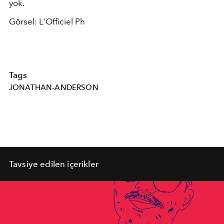
yok.
Görsel: L'Officiel Ph
Tags
JONATHAN-ANDERSON
Tavsiye edilen içerikler