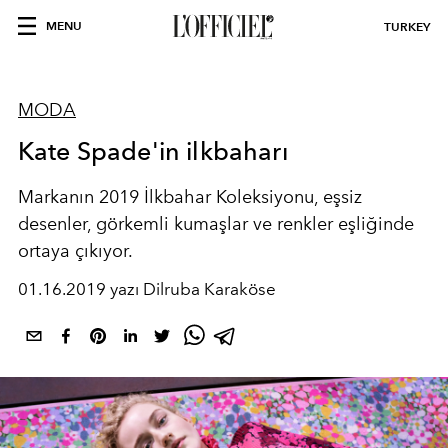
MENU
TURKEY
MODA
Kate Spade'in ilkbaharı
Markanın 2019 İlkbahar Koleksiyonu, eşsiz
desenler, görkemli kumaşlar ve renkler eşliğinde
ortaya çıkıyor.
01.16.2019 yazı Dilruba Karaköse