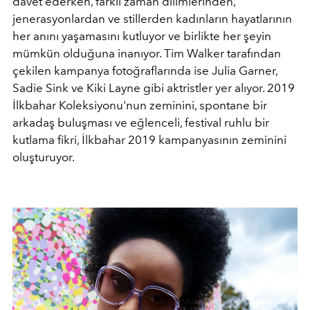
davet ederken, farklı zaman dilimlerinden,
jenerasyonlardan ve stillerden kadınların hayatlarının
her anını yaşamasını kutluyor ve birlikte her şeyin
mümkün olduğuna inanıyor. Tim Walker tarafından
çekilen kampanya fotoğraflarında ise Julia Garner,
Sadie Sink ve Kiki Layne gibi aktristler yer alıyor. 2019
İlkbahar Koleksiyonu'nun zeminini, spontane bir
arkadaş buluşması ve eğlenceli, festival ruhlu bir
kutlama fikri, İlkbahar 2019 kampanyasının zeminini
oluşturuyor.