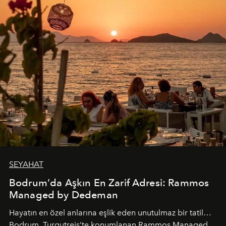
SEYAHAT
Bodrum’da Aşkın En Zarif Adresi: Rammos
Managed by Dedeman
Hayatın en özel anlarına eşlik eden unutulmaz bir tatil…
Bodrum, Turgutreis’te konumlanan Rammos Managed