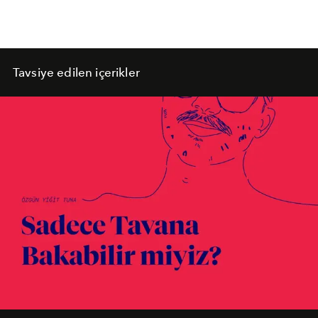
Tavsiye edilen içerikler