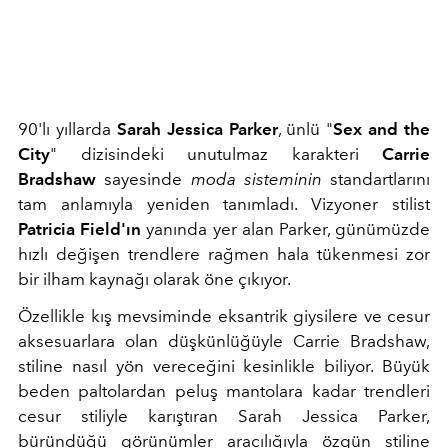
90'lı yıllarda
Sarah Jessica Parker
, ünlü "
Sex and the
City
" dizisindeki unutulmaz karakteri
Carrie
Bradshaw
sayesinde
moda sisteminin
standartlarını
tam anlamıyla yeniden tanımladı. Vizyoner stilist
Patricia Field'ın
yanında yer alan Parker, günümüzde
hızlı değişen trendlere rağmen hala tükenmesi zor
bir ilham kaynağı olarak öne çıkıyor.
Özellikle kış mevsiminde eksantrik giysilere ve cesur
aksesuarlara olan düşkünlüğüyle Carrie Bradshaw,
stiline nasıl yön vereceğini kesinlikle biliyor. Büyük
beden paltolardan peluş mantolara kadar trendleri
cesur stiliyle karıştıran Sarah Jessica Parker,
büründüğü görünümler aracılığıyla özgün stiline