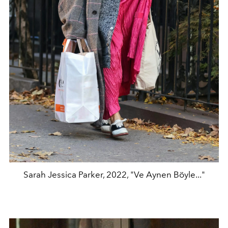
Sarah Jessica Parker, 2022, "Ve Aynen Böyle..."