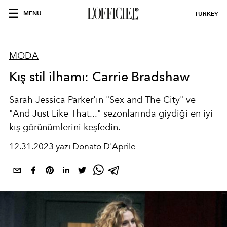
MENU
TURKEY
MODA
Kış stil ilhamı: Carrie Bradshaw
Sarah Jessica Parker'ın "Sex and The City" ve
"And Just Like That..." sezonlarında giydiği en iyi
kış görünümlerini keşfedin.
12.31.2023 yazı Donato D'Aprile