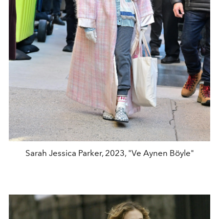
Sarah Jessica Parker, 2023, "Ve Aynen Böyle"