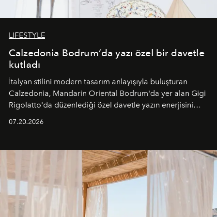
LIFESTYLE
Calzedonia Bodrum’da yazı özel bir davetle
kutladı
İtalyan stilini modern tasarım anlayışıyla buluşturan
Calzedonia, Mandarin Oriental Bodrum'da yer alan Gigi
Rigolatto'da düzenlediği özel davetle yazın enerjisini
paylaştı.
07.20.2026