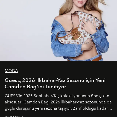
MODA
Guess, 2026 İlkbahar-Yaz Sezonu için Yeni
Camden Bag’ini Tanıtıyor
GUESS’in 2025 Sonbahar/Kış koleksiyonunun öne çıkan
aksesuarı Camden Bag, 2026 İlkbahar-Yaz sezonunda da
güçlü duruşunu yeni sezona taşıyor. Zarif olduğu kadar
güçlü ve özgüvenli kadınlar için tasarlanan Camden Bag,