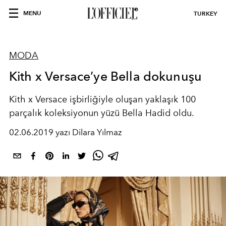
MENU
TURKEY
MODA
Kith x Versace’ye Bella dokunuşu
Kith x Versace işbirliğiyle oluşan yaklaşık 100
parçalık koleksiyonun yüzü Bella Hadid oldu.
02.06.2019 yazı Dilara Yılmaz