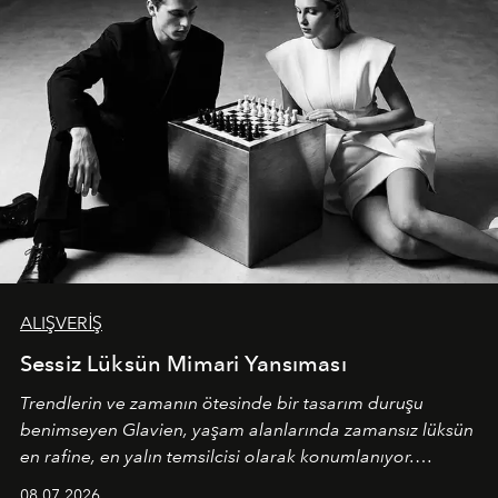
ALIŞVERİŞ
Sessiz Lüksün Mimari Yansıması
Trendlerin ve zamanın ötesinde bir tasarım duruşu
benimseyen
Glavien,
yaşam alanlarında zamansız lüksün
en rafine, en yalın temsilcisi olarak konumlanıyor.
Kusursuz malzeme kalitesini yüksek zanaatkarlıkla
08.07.2026