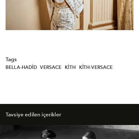
Tags
BELLA-HADID
VERSACE
KITH
KITH-VERSACE
Tavsiye edilen içerikler