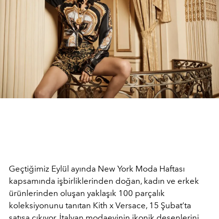
Geçtiğimiz Eylül ayında New York Moda Haftası
kapsamında işbirliklerinden doğan, kadın ve erkek
ürünlerinden oluşan yaklaşık 100 parçalık
koleksiyonunu tanıtan Kith x Versace, 15 Şubat’ta
satışa çıkıyor. İtalyan modaevinin ikonik desenlerini