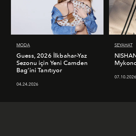
MODA
SEYAHAT
Guess, 2026 İlkbahar-Yaz
NISHAN
Sezonu için Yeni Camden
Mykonos
Bag’ini Tanıtıyor
07.10.202
04.24.2026