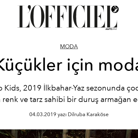
MODA
Küçükler için mod
Kids, 2019 İlkbahar-Yaz sezonunda ço
 renk ve tarz sahibi bir duruş armağan e
04.03.2019 yazı Dilruba Karaköse