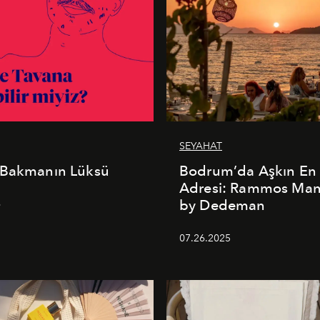
SEYAHAT
 Bakmanın Lüksü
Bodrum’da Aşkın En 
Adresi: Rammos Ma
by Dedeman
6
07.26.2025