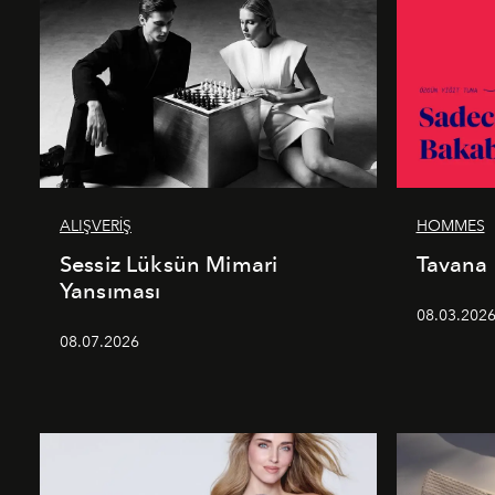
ALIŞVERİŞ
HOMMES
Sessiz Lüksün Mimari
Tavana
Yansıması
08.03.202
08.07.2026