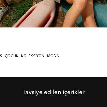
S
ÇOCUK
KOLEKSIYON
MODA
Tavsiye edilen içerikler