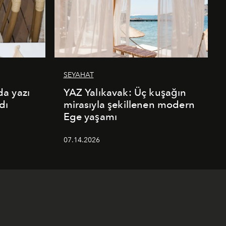
SEYAHAT
a yazı
YAZ Yalıkavak: Üç kuşağın
dı
mirasıyla şekillenen modern
Ege yaşamı
07.14.2026