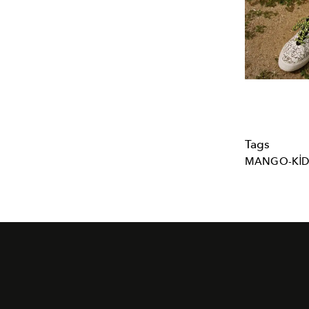
Tags
MANGO-KID