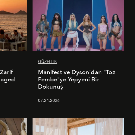
GÜZELLİK
Zarif
Manifest ve Dyson'dan "Toz
naged
Pembe"ye Yepyeni Bir
Dokunuş
07.24.2026