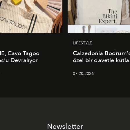
LIFESTYLE
E, Cavo Tagoo
Calzedonia Bodrum’d
’u Devralıyor
özel bir davetle kutla
6
07.20.2026
Newsletter