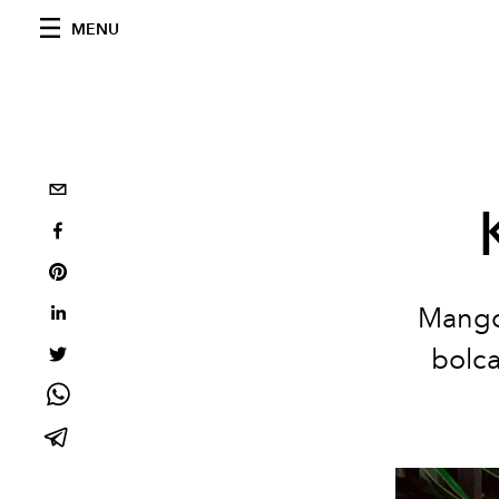
MENU
Mango 
bolca