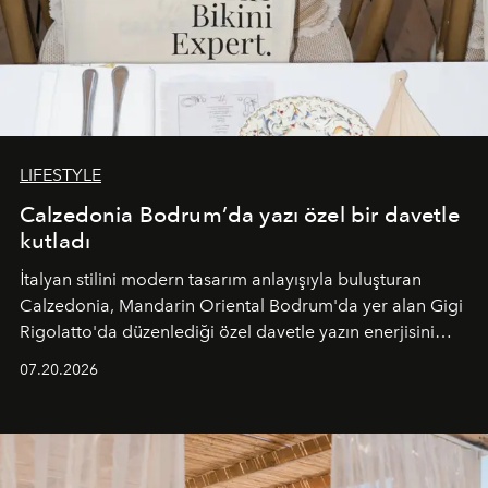
LIFESTYLE
Calzedonia Bodrum’da yazı özel bir davetle
kutladı
İtalyan stilini modern tasarım anlayışıyla buluşturan
Calzedonia, Mandarin Oriental Bodrum'da yer alan Gigi
Rigolatto'da düzenlediği özel davetle yazın enerjisini
paylaştı.
07.20.2026