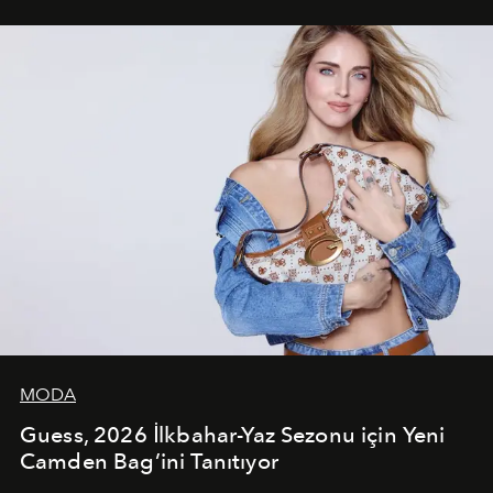
çekerken, saç tasarımları da görsel anlatımın en önemli
unsurlarından biri olarak öne çıkıyor.
MODA
Guess, 2026 İlkbahar-Yaz Sezonu için Yeni
Camden Bag’ini Tanıtıyor