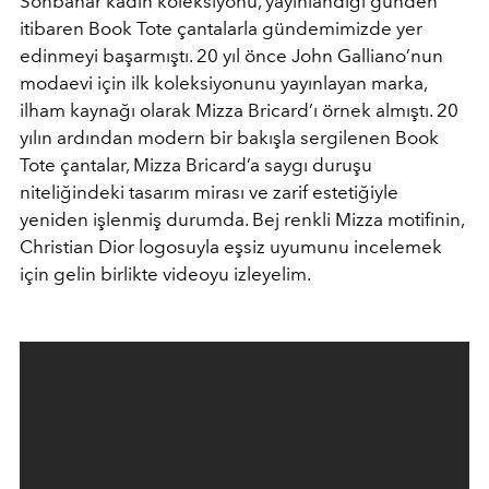
Sonbahar kadın koleksiyonu, yayınlandığı günden
itibaren Book Tote çantalarla gündemimizde yer
edinmeyi başarmıştı. 20 yıl önce John Galliano’nun
modaevi için ilk koleksiyonunu yayınlayan marka,
ilham kaynağı olarak Mizza Bricard’ı örnek almıştı. 20
yılın ardından modern bir bakışla sergilenen Book
Tote çantalar, Mizza Bricard’a saygı duruşu
niteliğindeki tasarım mirası ve zarif estetiğiyle
yeniden işlenmiş durumda. Bej renkli Mizza motifinin,
Christian Dior logosuyla eşsiz uyumunu incelemek
için gelin birlikte videoyu izleyelim.