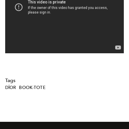
Tags
DIOR
BOOK-TOTE