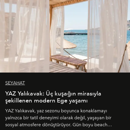
SEYAHAT
YAZ Yalıkavak: Üç kuşağın mirasıyla
şekillenen modern Ege yaşamı
YAZ Yalıkavak, yaz sezonu boyunca konaklamayı
yalnızca bir tatil deneyimi olarak değil, yaşayan bir
sosyal atmosfere dönüştürüyor. Gün boyu beach