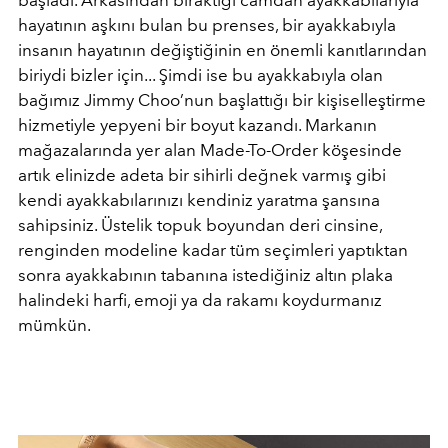
başladı. Arkasından bıraktığı camdan ayakkabılarıyla
hayatının aşkını bulan bu prenses, bir ayakkabıyla
insanın hayatının değiştiğinin en önemli kanıtlarından
biriydi bizler için... Şimdi ise bu ayakkabıyla olan
bağımız Jimmy Choo’nun başlattığı bir kişiselleştirme
hizmetiyle yepyeni bir boyut kazandı. Markanın
mağazalarında yer alan Made-To-Order köşesinde
artık elinizde adeta bir sihirli değnek varmış gibi
kendi ayakkabılarınızı kendiniz yaratma şansına
sahipsiniz. Üstelik topuk boyundan deri cinsine,
renginden modeline kadar tüm seçimleri yaptıktan
sonra ayakkabının tabanına istediğiniz altın plaka
halindeki harfi, emoji ya da rakamı koydurmanız
mümkün.