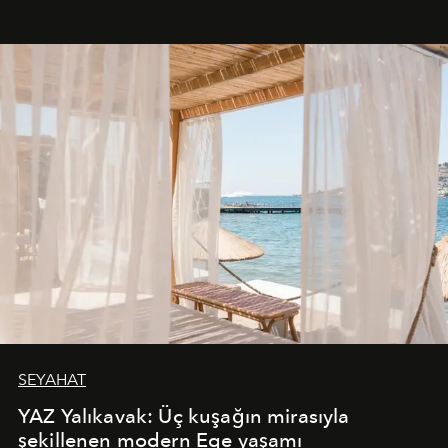
SEYAHAT
YAZ Yalıkavak: Üç kuşağın mirasıyla
şekillenen modern Ege yaşamı