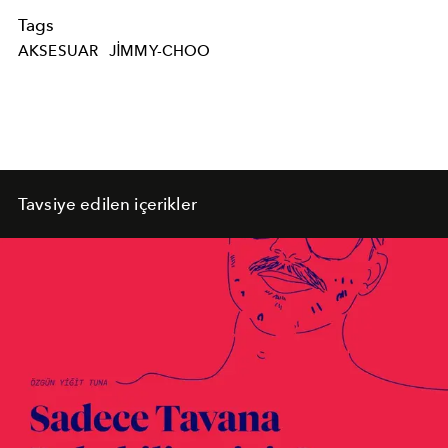
Tags
AKSESUAR
JIMMY-CHOO
Tavsiye edilen içerikler