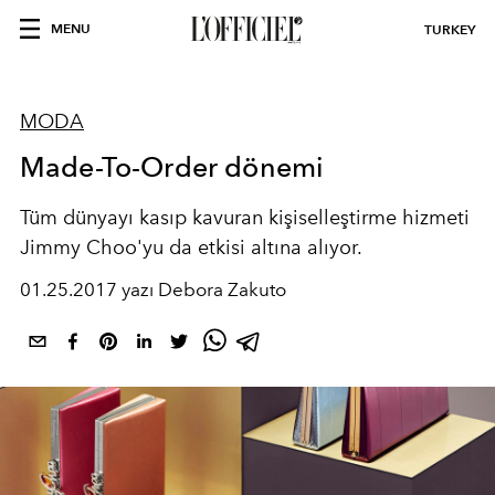
MENU
TURKEY
MODA
Made-To-Order dönemi
Tüm dünyayı kasıp kavuran kişiselleştirme hizmeti
Jimmy Choo'yu da etkisi altına alıyor.
01.25.2017 yazı Debora Zakuto