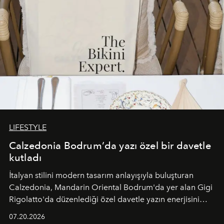
LIFESTYLE
Calzedonia Bodrum’da yazı özel bir davetle
kutladı
İtalyan stilini modern tasarım anlayışıyla buluşturan
Calzedonia, Mandarin Oriental Bodrum'da yer alan Gigi
Rigolatto'da düzenlediği özel davetle yazın enerjisini
paylaştı.
07.20.2026