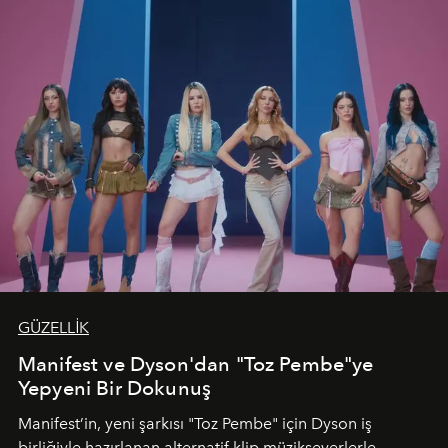
GÜZELLİK
Manifest ve Dyson'dan "Toz Pembe"ye
Yepyeni Bir Dokunuş
Manifest’in, yeni şarkısı "Toz Pembe" için Dyson iş
birliğiyle hazırlanan alternatif klip müzikseverlerle