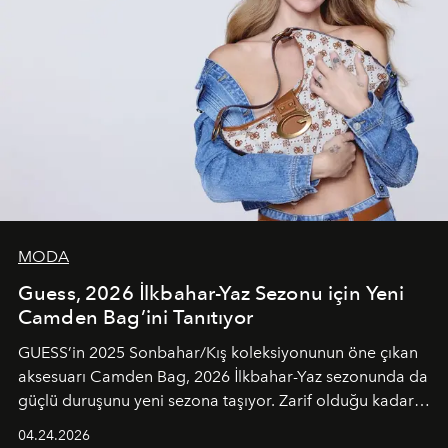
MODA
Guess, 2026 İlkbahar-Yaz Sezonu için Yeni
Camden Bag’ini Tanıtıyor
GUESS’in 2025 Sonbahar/Kış koleksiyonunun öne çıkan
aksesuarı Camden Bag, 2026 İlkbahar-Yaz sezonunda da
güçlü duruşunu yeni sezona taşıyor. Zarif olduğu kadar
güçlü ve özgüvenli kadınlar için tasarlanan Camden Bag,
04.24.2026