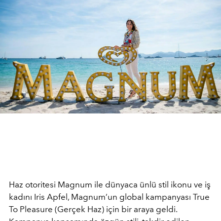
Haz otoritesi Magnum ile dünyaca ünlü stil ikonu ve iş
kadını Iris Apfel, Magnum’un global kampanyası True
To Pleasure (Gerçek Haz) için bir araya geldi.