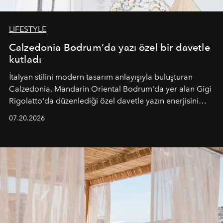
LIFESTYLE
Calzedonia Bodrum’da yazı özel bir davetle
kutladı
İtalyan stilini modern tasarım anlayışıyla buluşturan
Calzedonia, Mandarin Oriental Bodrum'da yer alan Gigi
Rigolatto'da düzenlediği özel davetle yazın enerjisini
paylaştı.
07.20.2026