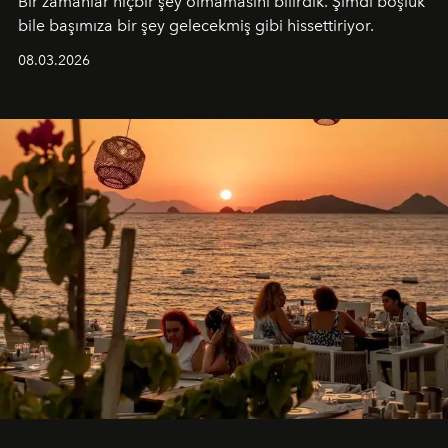
Bir zamanlar hiçbir şey olmamasını bilirdik. Şimdi boşluk
bile başımıza bir şey gelecekmiş gibi hissettiriyor.
08.03.2026