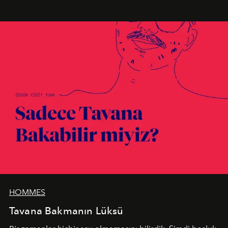
en yeni seçkisiyle bu imza felsefesini mekanlara taşıyor.
HOMMES
Tavana Bakmanın Lüksü