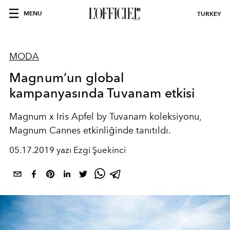
MENU
TURKEY
MODA
Magnum’un global
kampanyasında Tuvanam etkisi
Magnum x Iris Apfel by Tuvanam koleksiyonu,
Magnum Cannes etkinliğinde tanıtıldı.
05.17.2019 yazı Ezgi Şuekinci