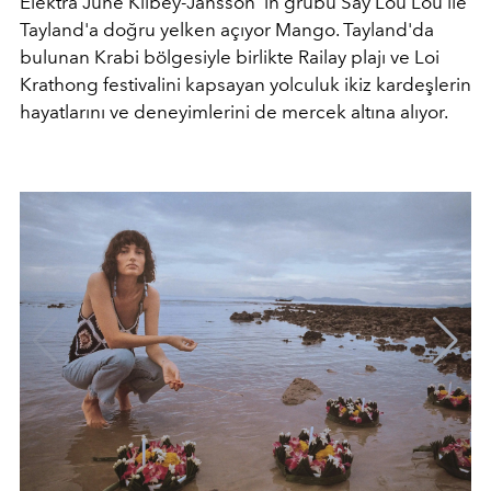
Elektra June Kilbey-Jansson 'ın grubu Say Lou Lou ile
Tayland'a doğru yelken açıyor Mango. Tayland'da
bulunan Krabi bölgesiyle birlikte Railay plajı ve Loi
Krathong festivalini kapsayan yolculuk ikiz kardeşlerin
hayatlarını ve deneyimlerini de mercek altına alıyor.