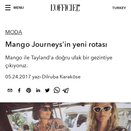
MENU
TURKEY
MODA
Mango Journeys'in yeni rotası
Mango ile Tayland'a doğru ufak bir gezintiye
çıkıyoruz.
05.24.2017 yazı Dilruba Karaköse