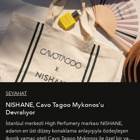
SEYAHAT
NISHANE, Cavo Tagoo Mykonos’u
Devralıyor
İstanbul merkezli High Perfumery markası NISHANE,
adanın en üst düzey konaklama anlayışıyla özdeşleşen
ikonik yamaç oteli Cavo Tagoo Mykonos ile özel bir yaz