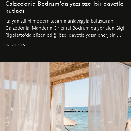
Calzedonia Bodrum’da yazı özel bir davetle
kutladı
İtalyan stilini modern tasarım anlayışıyla buluşturan
Calzedonia, Mandarin Oriental Bodrum'da yer alan Gigi
Rigolatto'da düzenlediği özel davetle yazın enerjisini
paylaştı.
07.20.2026