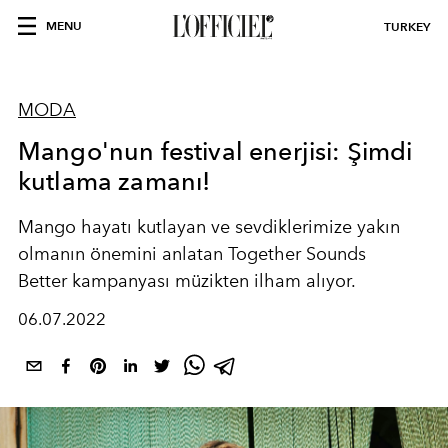
MENU
TURKEY
MODA
Mango'nun festival enerjisi: Şimdi
kutlama zamanı!
Mango hayatı kutlayan ve sevdiklerimize yakın
olmanın önemini anlatan
Together Sounds
Better
kampanyası müzikten ilham alıyor.
06.07.2022