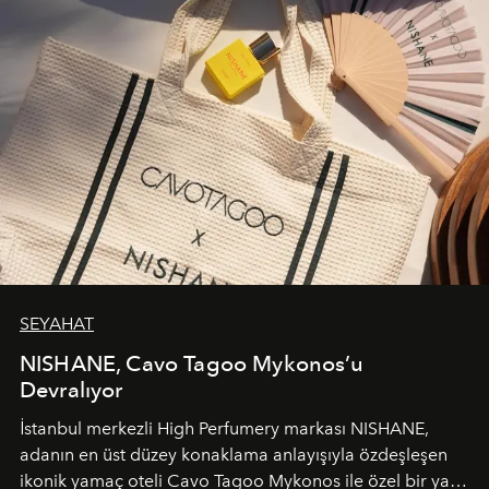
SEYAHAT
NISHANE, Cavo Tagoo Mykonos’u
Devralıyor
İstanbul merkezli High Perfumery markası NISHANE,
adanın en üst düzey konaklama anlayışıyla özdeşleşen
ikonik yamaç oteli Cavo Tagoo Mykonos ile özel bir yaz