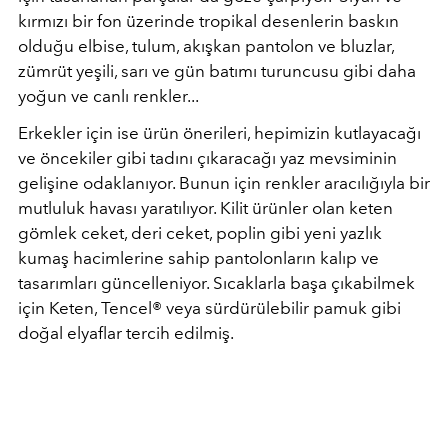
kırmızı bir fon üzerinde tropikal desenlerin baskın
olduğu elbise, tulum, akışkan pantolon ve bluzlar,
zümrüt yeşili, sarı ve gün batımı turuncusu gibi daha
yoğun ve canlı renkler...
Erkekler için ise ürün önerileri, hepimizin kutlayacağı
ve öncekiler gibi tadını çıkaracağı yaz mevsiminin
gelişine odaklanıyor. Bunun için renkler aracılığıyla bir
mutluluk havası yaratılıyor. Kilit ürünler olan keten
gömlek ceket, deri ceket, poplin gibi yeni yazlık
kumaş hacimlerine sahip pantolonların kalıp ve
tasarımları güncelleniyor. Sıcaklarla başa çıkabilmek
için Keten, Tencel® veya sürdürülebilir pamuk gibi
doğal elyaflar tercih edilmiş.