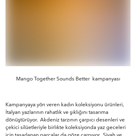
Mango Together Sounds Better kampanyası
Kampanyaya yön veren kadın koleksiyonu ürünleri,
İtalyan yazlarının rahatlık ve şıklığını tasarıma
dönüştürüyor. Akdeniz tarzının çarpıcı desenleri ve
çekici silüetleriyle birlıkte koleksiyonda yaz geceleri
için tasarlanan parçalar da göze çarpıyor. Siyah ve