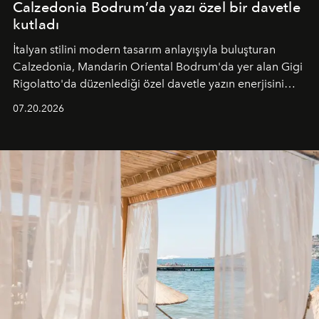
Calzedonia Bodrum’da yazı özel bir davetle
kutladı
İtalyan stilini modern tasarım anlayışıyla buluşturan
Calzedonia, Mandarin Oriental Bodrum'da yer alan Gigi
Rigolatto'da düzenlediği özel davetle yazın enerjisini
paylaştı.
07.20.2026