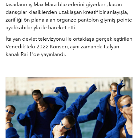
tasarlanmış Max Mara blazerlerini giyerken, kadın
dansçılar klasiklerden uzaklaşan kreatif bir anlayışla,
zarifliği ön plana alan
o
rganze pantolon giymiş pointe
ayakkabılarıyla ile hareket etti.
İtalyan devlet televizyonu ile ortaklaşa gerçekleştirilen
Venedik'teki 2022 Konseri, aynı zamanda İtalyan
kanalı Rai 1'de yayınlandı.