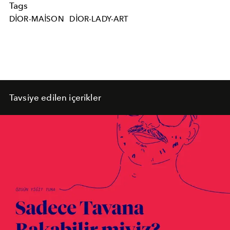
Tags
DIOR-MAISON
DIOR-LADY-ART
Tavsiye edilen içerikler