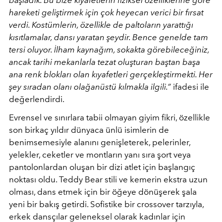
hareketi geliştirmek için çok heyecan verici bir fırsat
verdi. Kostümlerin, özellikle de paltoların yarattığı
kısıtlamalar, dansı yaratan şeydir. Bence genelde tam
tersi oluyor. İlham kaynağım, sokakta görebileceğiniz,
ancak tarihi mekanlarla tezat oluşturan baştan başa
ana renk blokları olan kıyafetleri gerçekleştirmekti. Her
şey sıradan olanı olağanüstü kılmakla ilgili.”
ifadesi ile
değerlendirdi.
Evrensel ve sınırlara tabii olmayan giyim fikri, özellikle
son birkaç yıldır dünyaca ünlü isimlerin de
benimsemesiyle alanını genişleterek,
pelerinler,
yelekler, ceketler ve montların yanı sıra şort veya
pantolonlardan oluşan bir dizi atlet için başlangıç ​​
noktası oldu. Teddy Bear stili ve kemerin ekstra uzun
olması, dans etmek için bir öğeye dönüşerek
şala
yeni bir bakış getirdi. Sofistike bir crossover tarzıyla,
erkek dansçılar geleneksel olarak kadınlar için