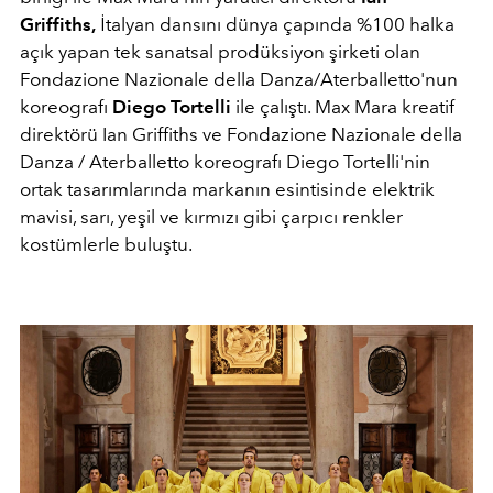
Griffiths,
İtalyan dansını dünya çapında %100 halka
açık yapan tek
sanatsal prodüksiyon şirketi olan
Fondazione Nazionale della Danza/Aterballetto'nun
koreografı
Diego Tortelli
ile çalıştı. Max Mara kreatif
direktörü Ian Griffiths ve Fondazione Nazionale della
Danza / Aterballetto koreografı Diego Tortelli'nin
ortak tasarımlarında markanın esintisinde elektrik
mavisi, sarı, yeşil ve kırmızı gibi çarpıcı renkler
kostümlerle buluştu.