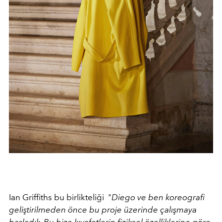
Ian Griffiths bu birlikteliği
"
Diego ve ben koreografi
geliştirilmeden önce bu proje üzerinde çalışmaya
başladık. Bu bize kıyafetlerin fiziksel özelliklerine göre