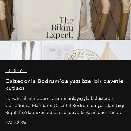
LIFESTYLE
Calzedonia Bodrum’da yazı özel bir davetle
kutladı
İtalyan stilini modern tasarım anlayışıyla buluşturan
Calzedonia, Mandarin Oriental Bodrum'da yer alan Gigi
Rigolatto'da düzenlediği özel davetle yazın enerjisini
paylaştı.
07.20.2026