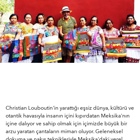
Christian Louboutin'in yarattığı eşsiz dünya, kültürü ve
otantik havasıyla insanın içini kıpırdatan Meksika'nın
içine dalıyor ve sahip olmak için içimizde büyük bir
arzu yaratan çantaların mimarı oluyor. Geleneksel
dokuma ve nakış teknikleriyle Meksika'daki yerel