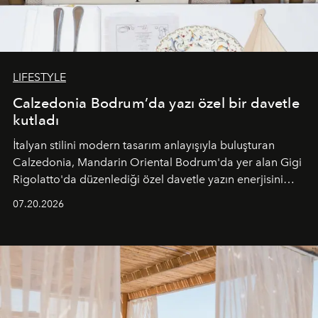
LIFESTYLE
Calzedonia Bodrum’da yazı özel bir davetle
kutladı
İtalyan stilini modern tasarım anlayışıyla buluşturan
Calzedonia, Mandarin Oriental Bodrum'da yer alan Gigi
Rigolatto'da düzenlediği özel davetle yazın enerjisini
paylaştı.
07.20.2026