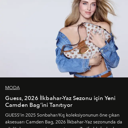
MODA
Guess, 2026 İlkbahar-Yaz Sezonu için Yeni
Camden Bag’ini Tanıtıyor
GUESS’in 2025 Sonbahar/Kış koleksiyonunun öne çıkan
aksesuarı Camden Bag, 2026 İlkbahar-Yaz sezonunda da