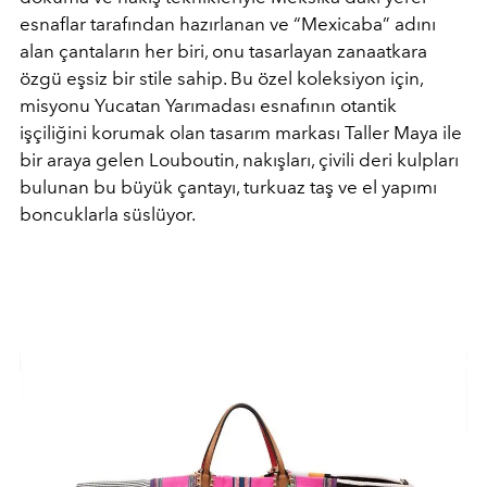
esnaflar tarafından hazırlanan ve “Mexicaba” adını
alan çantaların her biri, onu tasarlayan zanaatkara
özgü eşsiz bir stile sahip. Bu özel koleksiyon için,
misyonu Yucatan Yarımadası esnafının otantik
işçiliğini korumak olan tasarım markası Taller Maya ile
bir araya gelen Louboutin, nakışları, çivili deri kulpları
bulunan bu büyük çantayı, turkuaz taş ve el yapımı
boncuklarla süslüyor.