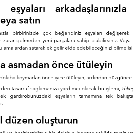
a eşyaları arkadaşlarınızla
veya satın
nızla birbirinizde çok beğendiniz eşyaları değişerek
r zarar gelmeden yeni parçalara sahip olabilirsiniz. Veya 
gulamalardan satarak ek gelir elde edebileceğinizi bilmelisi
a asmadan önce ütüleyin
zi dolaba koymadan önce iyice ütüleyin, ardından düzgünce 
erden tasarruf sağlamanıza yardımcı olacak bu işlemi,
‘dik
rek gardırobunuzdaki eşyaların tamamına tek bakışta
r.
l düzen oluşturun