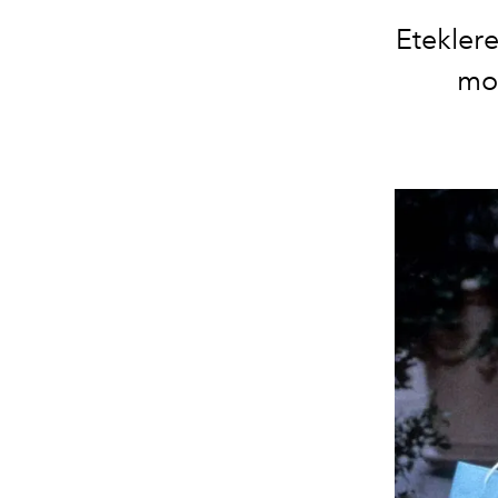
Eteklere
mon