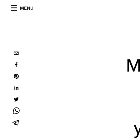
MENU
M