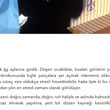
ak
kış
aylarına girdik. Düşen sıcaklıklar, kısalan günlerin ya
dırobunuzda kışlık parçalara yer açmak istemeniz old
 süreç size oldukça stresli hissettirebilir, hatta öyle ki 
ndan yılın en stresli zamanı olarak görülüyor.
zeni doğru zamanda, doğru ruh haliyle ve aslında bahse
az alınarak yapılırsa, yeni bir düzen kaynağı kesinlik