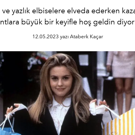
 ve yazlık elbiselere elveda ederken kaz
tlara büyük bir keyifle hoş geldin diyo
12.05.2023 yazı Ataberk Kaçar