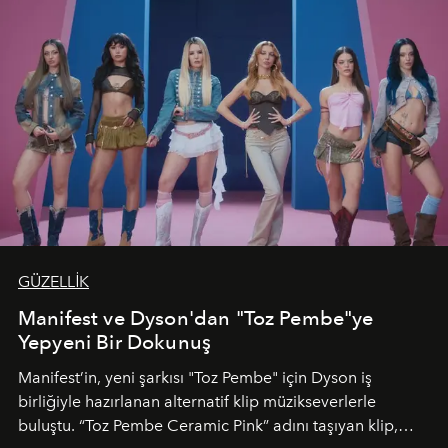
GÜZELLİK
Manifest ve Dyson'dan "Toz Pembe"ye
Yepyeni Bir Dokunuş
Manifest’in, yeni şarkısı "Toz Pembe" için Dyson iş
birliğiyle hazırlanan alternatif klip müzikseverlerle
buluştu. “Toz Pembe Ceramic Pink” adını taşıyan klip,