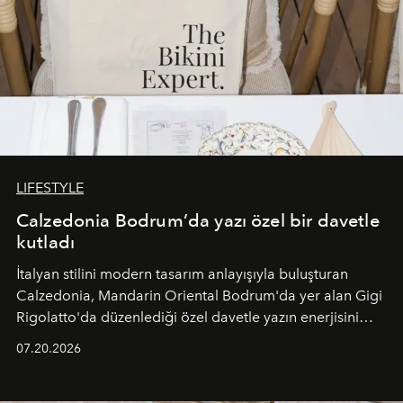
LIFESTYLE
Calzedonia Bodrum’da yazı özel bir davetle
kutladı
İtalyan stilini modern tasarım anlayışıyla buluşturan
Calzedonia, Mandarin Oriental Bodrum'da yer alan Gigi
Rigolatto'da düzenlediği özel davetle yazın enerjisini
paylaştı.
07.20.2026