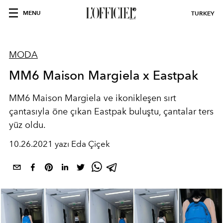
MENU
TURKEY
MODA
MM6 Maison Margiela x Eastpak
MM6 Maison Margiela ve ikonikleşen sırt
çantasıyla öne çıkan Eastpak buluştu, çantalar ters
yüz oldu.
10.26.2021 yazı Eda Çiçek