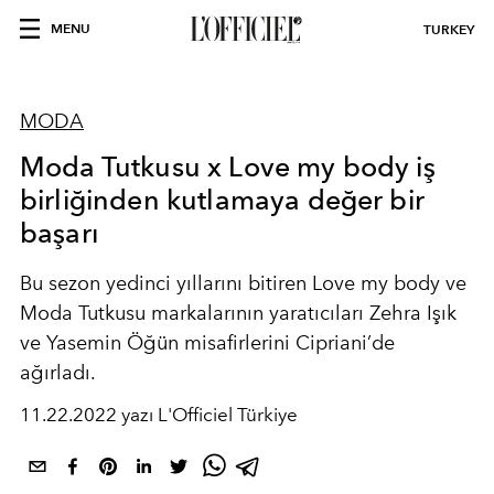
MENU
TURKEY
MODA
Moda Tutkusu x Love my body iş
birliğinden kutlamaya değer bir
başarı
Bu sezon yedinci yıllarını bitiren Love my body ve
Moda Tutkusu markalarının yaratıcıları Zehra Işık
ve Yasemin Öğün misafirlerini Cipriani’de
ağırladı.
11.22.2022 yazı L'Officiel Türkiye