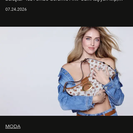
grubun enerjisini yansıtan renkli atmosferi, hareketli
07.24.2026
dans koreografileri ve güçlü stil dünyasıyla dikkat
çekerken, saç tasarımları da görsel anlatımın en önemli
unsurlarından biri olarak öne çıkıyor.
MODA