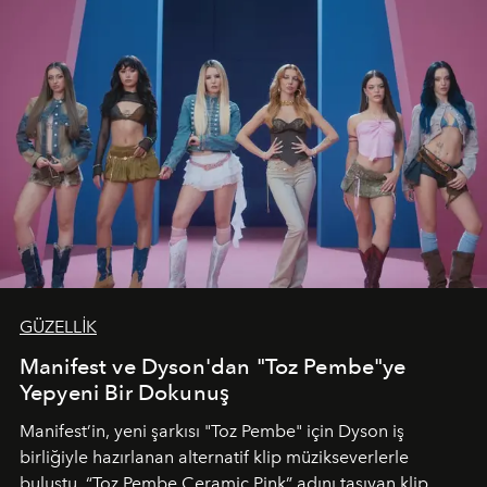
GÜZELLİK
Manifest ve Dyson'dan "Toz Pembe"ye
Yepyeni Bir Dokunuş
Manifest’in, yeni şarkısı "Toz Pembe" için Dyson iş
birliğiyle hazırlanan alternatif klip müzikseverlerle
buluştu. “Toz Pembe Ceramic Pink” adını taşıyan klip,