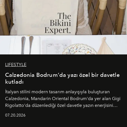
LIFESTYLE
Calzedonia Bodrum’da yazı özel bir davetle
kutladı
İtalyan stilini modern tasarım anlayışıyla buluşturan
Calzedonia, Mandarin Oriental Bodrum'da yer alan Gigi
Rigolatto'da düzenlediği özel davetle yazın enerjisini
paylaştı.
07.20.2026