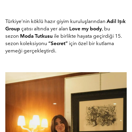
Türkiye’nin köklü hazır giyim kuruluşlarından
Adil Işık
Group
çatısı altında yer alan
Love my body
, bu
sezon
Moda Tutkusu
ile birlikte hayata geçirdiği 15.
sezon koleksiyonu
“Secret”
için özel bir kutlama
yemeği gerçekleştirdi.