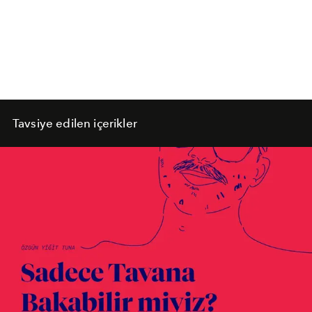
Tavsiye edilen içerikler