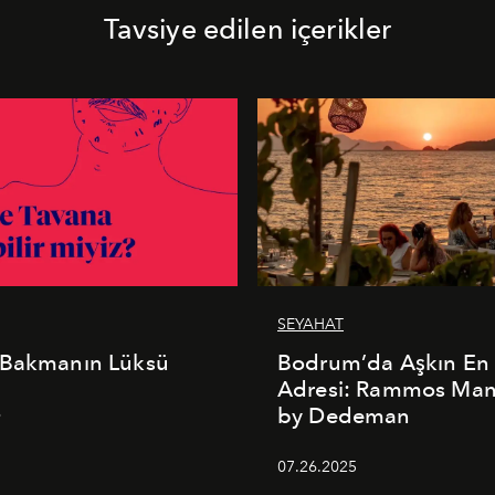
Tavsiye edilen içerikler
SEYAHAT
 Bakmanın Lüksü
Bodrum’da Aşkın En 
Adresi: Rammos Ma
by Dedeman
6
07.26.2025