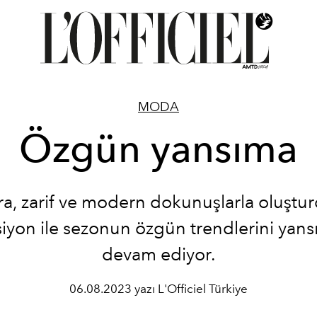
MODA
Özgün yansıma
a, zarif ve modern dokunuşlarla oluştu
iyon ile sezonun özgün trendlerini yan
devam ediyor.
06.08.2023 yazı L'Officiel Türkiye