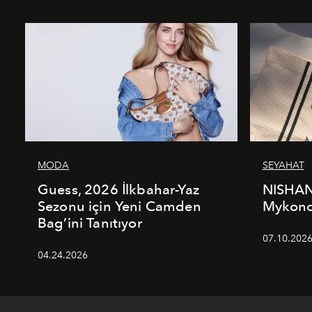
MODA
SEYAHAT
Guess, 2026 İlkbahar-Yaz
NISHAN
Sezonu için Yeni Camden
Mykonos
Bag’ini Tanıtıyor
07.10.202
04.24.2026