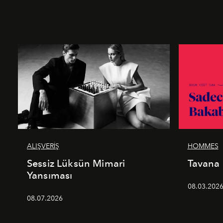
ALIŞVERİŞ
HOMMES
Sessiz Lüksün Mimari
Tavana
Yansıması
08.03.202
08.07.2026