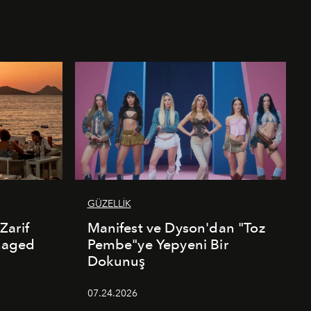
GÜZELLİK
Zarif
Manifest ve Dyson'dan "Toz
naged
Pembe"ye Yepyeni Bir
Dokunuş
07.24.2026