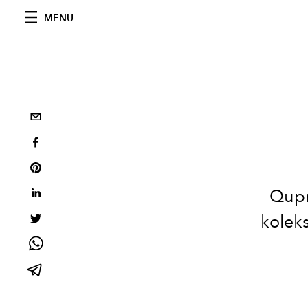
MENU
Qupr
koleks