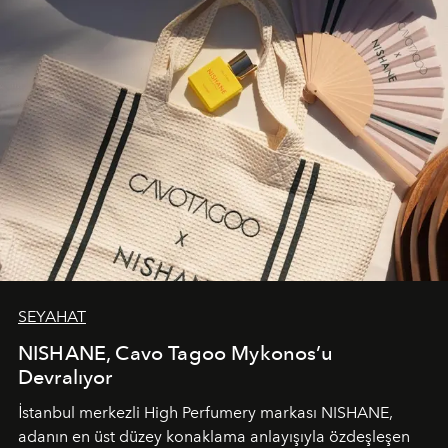
SEYAHAT
NISHANE, Cavo Tagoo Mykonos’u
Devralıyor
İstanbul merkezli High Perfumery markası NISHANE,
adanın en üst düzey konaklama anlayışıyla özdeşleşen