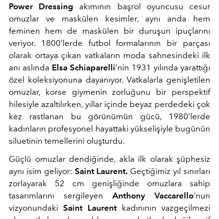
Power Dressing
akımının başrol oyuncusu cesur
omuzlar ve maskülen kesimler, aynı anda hem
feminen hem de maskülen bir duruşun ipuçlarını
veriyor. 1800’lerde futbol formalarının bir parçası
olarak ortaya çıkan vatkaların moda sahnesindeki ilk
anı aslında
Elsa Schiaparelli
’nin 1931 yılında yarattığı
özel koleksiyonuna dayanıyor. Vatkalarla genişletilen
omuzlar, korse giymenin zorluğunu bir perspektif
hilesiyle azaltılırken, yıllar içinde beyaz perdedeki çok
kez rastlanan bu görünümün gücü, 1980’lerde
kadınların profesyonel hayattaki yükselişiyle bugünün
siluetinin temellerini oluşturdu.
Güçlü omuzlar dendiğinde, akla ilk olarak şüphesiz
aynı isim geliyor:
Saint Laurent.
Geçtiğimiz yıl sınırları
zorlayarak 52 cm genişliğinde omuzlara sahip
tasarımlarını sergileyen
Anthony Vaccarello
’nun
vizyonundaki
Saint Laurent
kadınının vazgeçilmezi