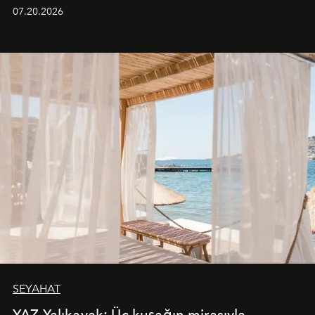
paylaştı.
07.20.2026
SEYAHAT
YAZ Yalıkavak: Üç kuşağın mirasıyla