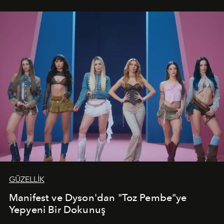
vadediyor.
GÜZELLİK
Manifest ve Dyson'dan "Toz Pembe"ye
Yepyeni Bir Dokunuş