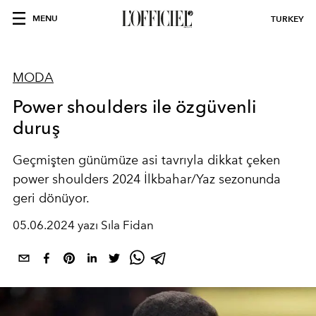
MENU
TURKEY
MODA
Power shoulders ile özgüvenli
duruş
Geçmişten günümüze asi tavrıyla dikkat çeken
power shoulders 2024 İlkbahar/Yaz sezonunda
geri dönüyor.
05.06.2024 yazı Sıla Fidan