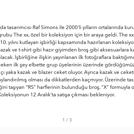
da tasarımcısı Raf Simons ile 2000’li yılların ortalarında kur
ubu The xx, özel bir koleksiyon için bir araya geldi. The xx’
. yılını kutlayan işbirliği kapsamında hazırlanan koleksiy
kazak ve t-shirt gibi hazır giyimden broş gibi aksesuarlara 
lacak. İşbirliğine ilişkin yayınlanan ilk fotoğraflara baktığım
 çeken ilk şey elbette grup üyelerinin üzerinde gördüğüm
ıkçı yaka kazak ve blazer ceket oluyor. Ayrıca kazak ve ceketi
aylandırılmış olması da dikkatlerden kaçmıyor. Üzerinde ta
iğini taşıyan “RS” harflerinin bulunduğu broş, “X” formuyla 
oleksiyonun 12 Aralık’ta satışa çıkması bekleniyor.
1
/
3