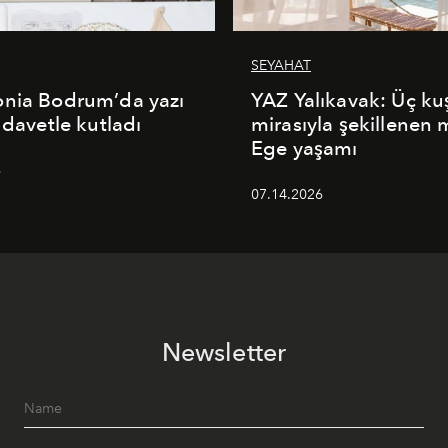
SEYAHAT
onia Bodrum’da yazı
YAZ Yalıkavak: Üç ku
 davetle kutladı
mirasıyla şekillenen
Ege yaşamı
6
07.14.2026
Newsletter