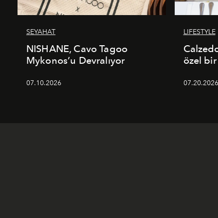
SEYAHAT
LIFESTYLE
NISHANE, Cavo Tagoo
Calzed
Mykonos’u Devralıyor
özel bir
07.10.2026
07.20.202