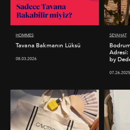
HOMMES
SEYAHAT
Tavana Bakmanın Lüksü
Bodrum’
Adresi
by De
08.03.2026
07.26.202