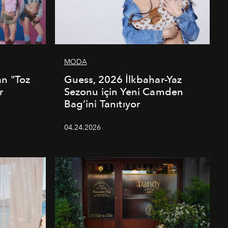
MODA
an "Toz
Guess, 2026 İlkbahar-Yaz
r
Sezonu için Yeni Camden
Bag’ini Tanıtıyor
04.24.2026