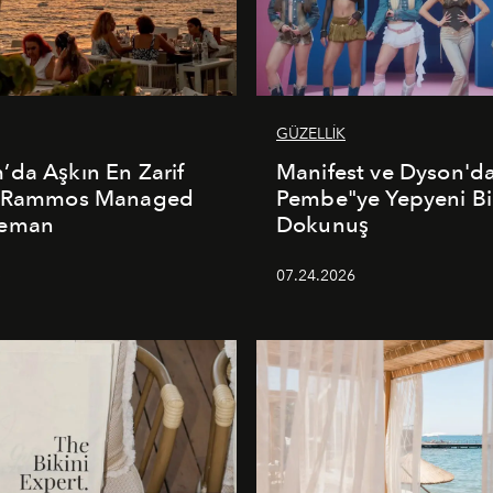
GÜZELLİK
da Aşkın En Zarif
Manifest ve Dyson'd
: Rammos Managed
Pembe"ye Yepyeni Bi
deman
Dokunuş
5
07.24.2026