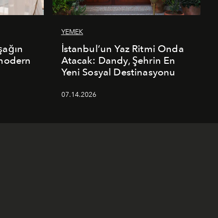
YEMEK
şağın
İstanbul’un Yaz Ritmi Onda
 modern
Atacak: Dandy, Şehrin En
Yeni Sosyal Destinasyonu
07.14.2026