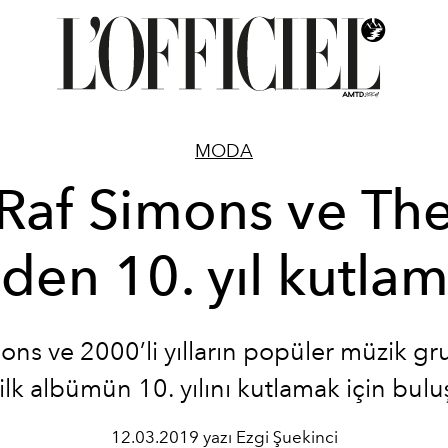
MODA
Raf Simons ve Th
’den 10. yıl kutlam
ons ve 2000’li yılların popüler müzik g
 ilk albümün 10. yılını kutlamak için bulu
12.03.2019 yazı Ezgi Şuekinci