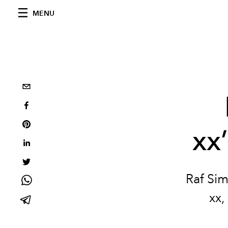
MENU
xx
Raf Sim
xx,