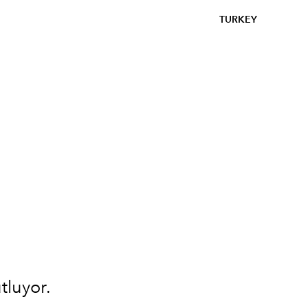
TURKEY
utluyor.