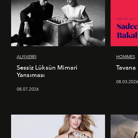
ALIŞVERİŞ
HOMMES
Sessiz Lüksün Mimari
Tavana
Yansıması
08.03.202
08.07.2026