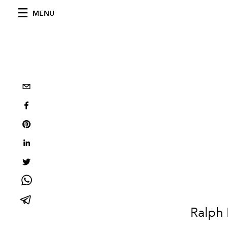
MENU
Ralph L