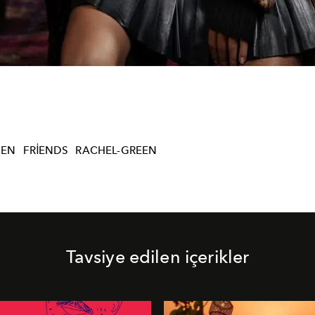
REN
FRIENDS
RACHEL-GREEN
Tavsiye edilen içerikler