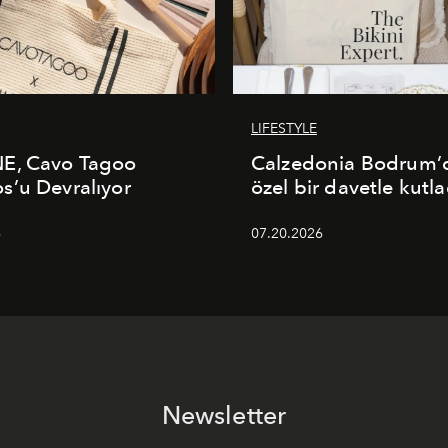
LIFESTYLE
E, Cavo Tagoo
Calzedonia Bodrum’d
’u Devralıyor
özel bir davetle kutla
6
07.20.2026
Newsletter