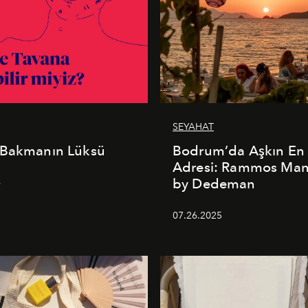
SEYAHAT
 Bakmanın Lüksü
Bodrum’da Aşkın En 
Adresi: Rammos Ma
by Dedeman
6
07.26.2025