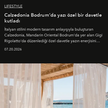
LIFESTYLE
Calzedonia Bodrum’da yazı özel bir davetle
kutladı
İtalyan stilini modern tasarım anlayışıyla buluşturan
Calzedonia, Mandarin Oriental Bodrum'da yer alan Gigi
Rigolatto'da düzenlediği özel davetle yazın enerjisini
paylaştı.
07.20.2026