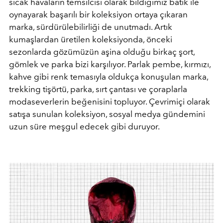
sıcak havaların temsilcisi olarak bildiğimiz batik ile
oynayarak başarılı bir koleksiyon ortaya çıkaran
marka, sürdürülebilirliği de unutmadı. Artık
kumaşlardan üretilen koleksiyonda, önceki
sezonlarda gözümüzün aşina olduğu birkaç şort,
gömlek ve parka bizi karşılıyor. Parlak pembe, kırmızı,
kahve gibi renk temasıyla oldukça konuşulan marka,
trekking tişörtü, parka, sırt çantası ve çoraplarla
modaseverlerin beğenisini topluyor. Çevrimiçi olarak
satışa sunulan koleksiyon, sosyal medya gündemini
uzun süre meşgul edecek gibi duruyor.