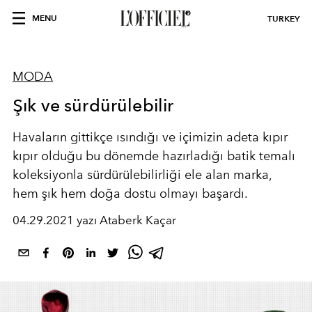
MENU
TURKEY
MODA
Şık ve sürdürülebilir
Havaların gittikçe ısındığı ve içimizin adeta kıpır
kıpır olduğu bu dönemde hazırladığı batik temalı
koleksiyonla sürdürülebilirliği ele alan marka,
hem şık hem doğa dostu olmayı başardı.
04.29.2021 yazı Ataberk Kaçar