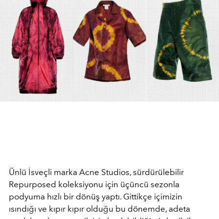
Ünlü İsveçli marka Acne Studios, sürdürülebilir
Repurposed koleksiyonu için üçüncü sezonla
podyuma hızlı bir dönüş yaptı. Gittikçe içimizin
ısındığı ve kıpır kıpır olduğu bu dönemde, adeta