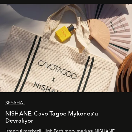
SEYAHAT
NISHANE, Cavo Tagoo Mykonos’u
Devralıyor
İstanbul merkezli High Perfumery markası NISHANE,