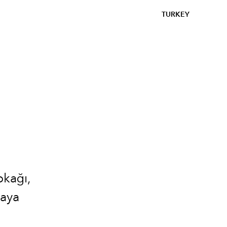
TURKEY
kağı,
maya