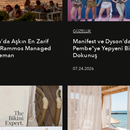
GÜZELLİK
da Aşkın En Zarif
Manifest ve Dyson'd
: Rammos Managed
Pembe"ye Yepyeni Bi
deman
Dokunuş
5
07.24.2026