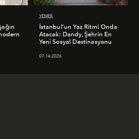
YEMEK
şağın
İstanbul’un Yaz Ritmi Onda
 modern
Atacak: Dandy, Şehrin En
Yeni Sosyal Destinasyonu
07.14.2026