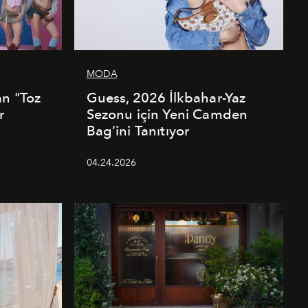
MODA
an "Toz
Guess, 2026 İlkbahar-Yaz
r
Sezonu için Yeni Camden
Bag’ini Tanıtıyor
04.24.2026