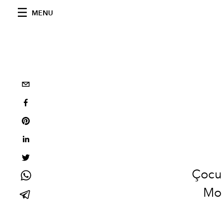
MENU
Çocu
Mos