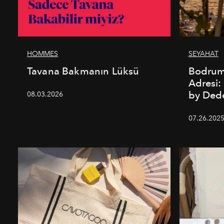
HOMMES
SEYAHAT
Tavana Bakmanın Lüksü
Bodrum’
Adresi
by De
08.03.2026
07.26.202