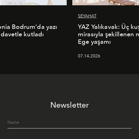
SEYAHAT
onia Bodrum’da yazı
YAZ Yalıkavak: Üç ku
 davetle kutladı
mirasıyla şekillenen
Ege yaşamı
6
07.14.2026
Newsletter