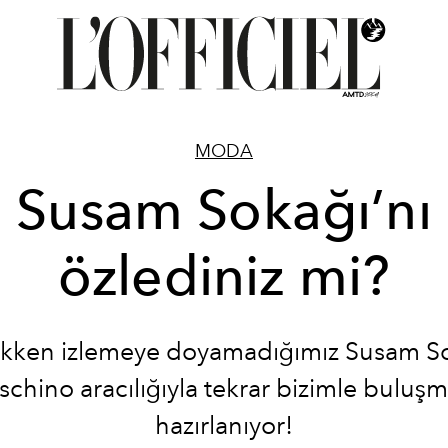
MODA
Susam Sokağı’nı
özlediniz mi?
kken izlemeye doyamadığımız Susam So
chino aracılığıyla tekrar bizimle buluş
hazırlanıyor!