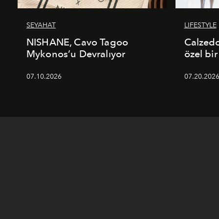
SEYAHAT
LIFESTYLE
NISHANE, Cavo Tagoo
Calzed
Mykonos’u Devralıyor
özel bir
07.10.2026
07.20.202