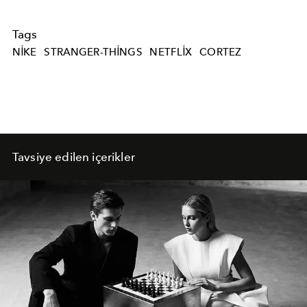
Tags
NIKE
STRANGER-THINGS
NETFLIX
CORTEZ
Tavsiye edilen içerikler