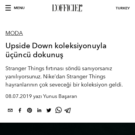
MENU
TURKEY
MODA
Upside Down koleksiyonuyla
üçüncü dokunuş
Stranger Things fırtınası söndü sanıyorsanız
yanılıyorsunuz. Nike’dan Stranger Things
hayranlarının çok seveceği bir koleksiyon geldi.
08.07.2019 yazı Yunus Başaran