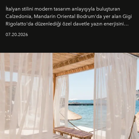
İtalyan stilini modern tasarım anlayışıyla buluşturan
Calzedonia, Mandarin Oriental Bodrum'da yer alan Gigi
Rigolatto'da düzenlediği özel davetle yazın enerjisini
paylaştı.
07.20.2026