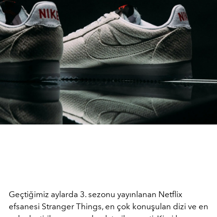
Geçtiğimiz aylarda 3. sezonu yayınlanan Netflix
efsanesi Stranger Things, en çok konuşulan dizi ve en