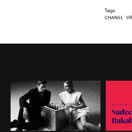
Tags
CHANEL
VI