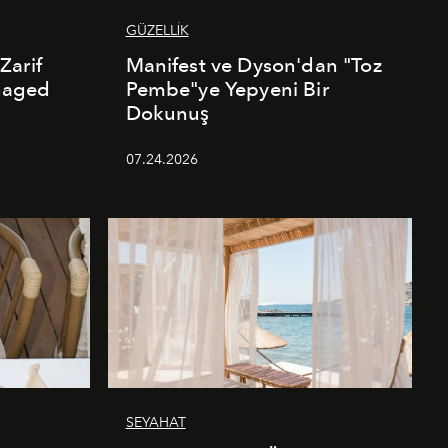
GÜZELLİK
Zarif
Manifest ve Dyson'dan "Toz
naged
Pembe"ye Yepyeni Bir
Dokunuş
07.24.2026
SEYAHAT