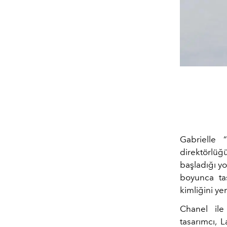
Gabrielle 
direktörlüğ
başladığı yo
boyunca ta
kimliğini ye
Chanel ile
tasarımcı, 