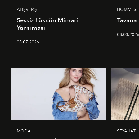
ALIŞVERİŞ
HOMMES
Sessiz Lüksün Mimari
Tavana
Yansıması
08.03.202
08.07.2026
MODA
SEYAHAT