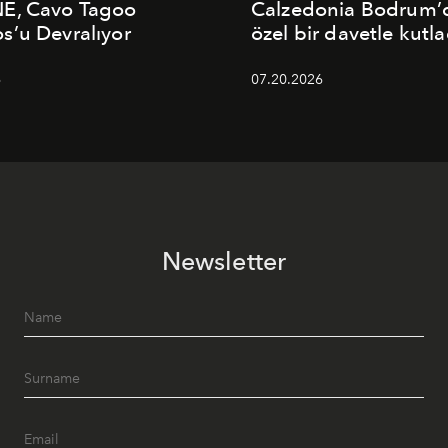
E, Cavo Tagoo
Calzedonia Bodrum’d
’u Devralıyor
özel bir davetle kutla
6
07.20.2026
Newsletter