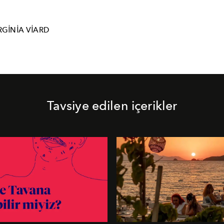
RGINIA VIARD
Tavsiye edilen içerikler