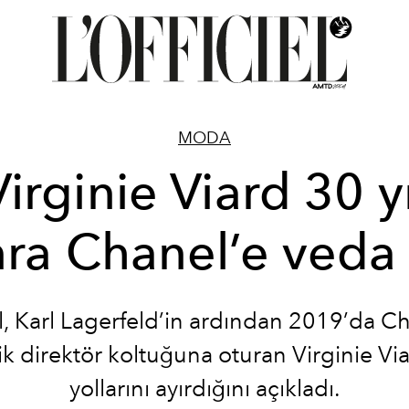
MODA
Virginie Viard 30 yı
ra Chanel’e veda 
, Karl Lagerfeld’in ardından 2019’da Ch
tik direktör koltuğuna oturan Virginie Via
yollarını ayırdığını açıkladı.