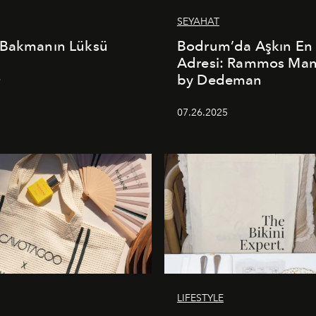
SEYAHAT
 Bakmanın Lüksü
Bodrum’da Aşkın En 
Adresi: Rammos Ma
by Dedeman
6
07.26.2025
LIFESTYLE