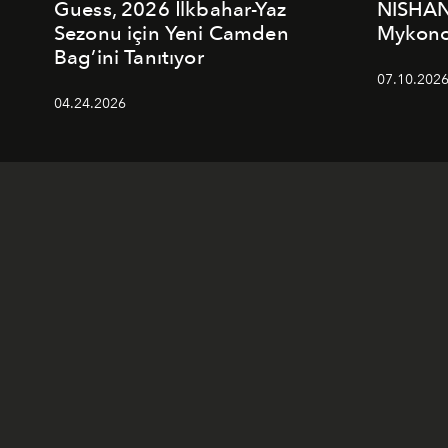
Guess, 2026 İlkbahar-Yaz
NISHAN
Sezonu için Yeni Camden
Mykonos
Bag’ini Tanıtıyor
07.10.202
04.24.2026