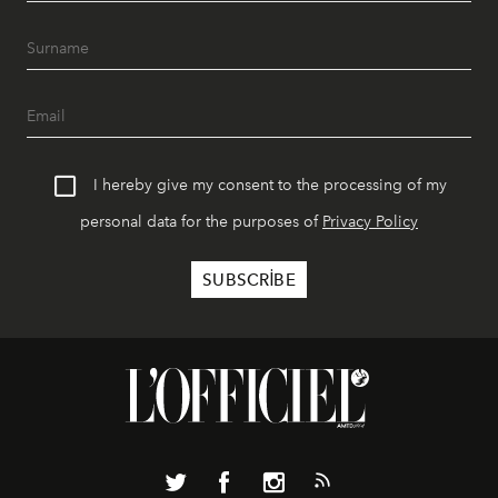
I hereby give my consent to the processing of my
personal data for the purposes of
Privacy Policy