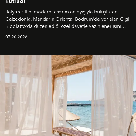
kutladı
İtalyan stilini modern tasarım anlayışıyla buluşturan
Calzedonia, Mandarin Oriental Bodrum'da yer alan Gigi
Rigolatto'da düzenlediği özel davetle yazın enerjisini
paylaştı.
07.20.2026