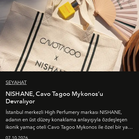
SEYAHAT
NISHANE, Cavo Tagoo Mykonos’u
Devralıyor
İstanbul merkezli High Perfumery markası NISHANE,
adanın en üst düzey konaklama anlayışıyla özdeşleşen
ikonik yamaç oteli Cavo Tagoo Mykonos ile özel bir yaz
iş birliğini hayata geçirdi. 25 Haziran 2026 itibarıyla
07.10.2026