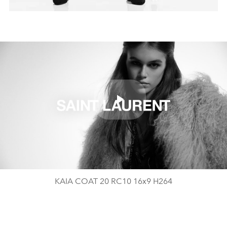
Play
Video
KAIA COAT 20 RC10 16x9 H264