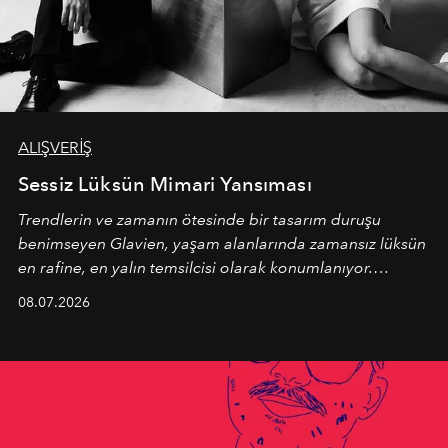
ALIŞVERİŞ
Sessiz Lüksün Mimari Yansıması
Trendlerin ve zamanın ötesinde bir tasarım duruşu
benimseyen
Glavien,
yaşam alanlarında zamansız lüksün
en rafine, en yalın temsilcisi olarak konumlanıyor.
Kusursuz malzeme kalitesini yüksek zanaatkarlıkla
08.07.2026
birleştiren marka; modern mimarinin sınırlarını zorlayan
en yeni seçkisiyle bu imza felsefesini mekanlara taşıyor.