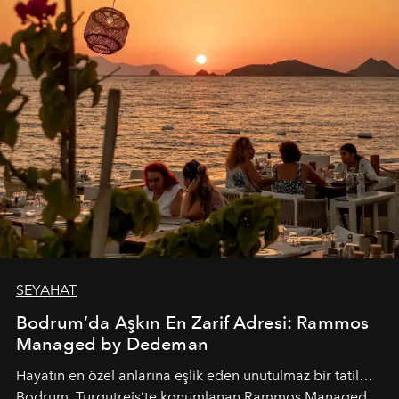
SEYAHAT
Bodrum’da Aşkın En Zarif Adresi: Rammos
Managed by Dedeman
Hayatın en özel anlarına eşlik eden unutulmaz bir tatil…
Bodrum, Turgutreis’te konumlanan Rammos Managed