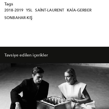
Tags
2018-2019
YSL
SAINT-LAURENT
KAIA-GERBER
SONBAHAR-KIŞ
Tavsiye edilen içerikler