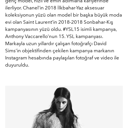
genç model, hızlı ve emin adımlarla kariyerinde
ilerliyor. Chanel’in 2018 İlkbahar-Yaz aksesuar
koleksiyonun yüzü olan model bir başka büyük moda
evi olan Saint Laurent’in 2018-2018 Sonbahar-Kış
kampanyasının yüzü oldu. #YSL15 isimli kampanya,
Anthony Vaccarello’nun 15. YSL kampanyası.
Markayla uzun yıllardır çalışan fotoğrafçı David
Sims’in objektifinden çekilen kampanya markanın
Instagram hesabında paylaşılan fotoğraf ve video ile
duyuruldu.