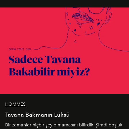
en yeni seçkisiyle bu imza felsefesini mekanlara taşıyor.
HOMMES
Tavana Bakmanın Lüksü
Bir zamanlar hiçbir şey olmamasını bilirdik. Şimdi boşluk