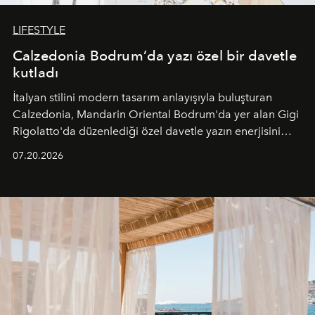
LIFESTYLE
Calzedonia Bodrum’da yazı özel bir davetle
kutladı
İtalyan stilini modern tasarım anlayışıyla buluşturan
Calzedonia, Mandarin Oriental Bodrum'da yer alan Gigi
Rigolatto'da düzenlediği özel davetle yazın enerjisini
paylaştı.
07.20.2026