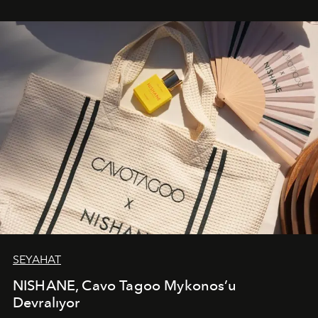
bir ifadesi olarak öne çıkıyor.
SEYAHAT
NISHANE, Cavo Tagoo Mykonos’u
Devralıyor