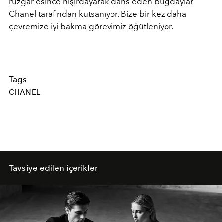
rüzgar esince hışırdayarak dans eden buğdaylar
Chanel tarafından kutsanıyor. Bize bir kez daha
çevremize iyi bakma görevimiz öğütleniyor.
Tags
CHANEL
Tavsiye edilen içerikler