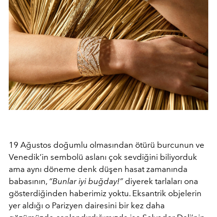
19 Ağustos doğumlu olmasından ötürü burcunun ve
Venedik’in sembolü aslanı çok sevdiğini biliyorduk
ama aynı döneme denk düşen hasat zamanında
babasının,
“Bunlar iyi buğday!”
diyerek tarlaları ona
gösterdiğinden haberimiz yoktu. Eksantrik objelerin
yer aldığı o Parizyen dairesini bir kez daha