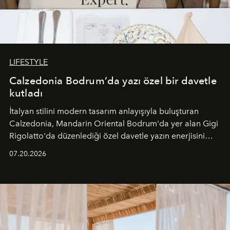
LIFESTYLE
Calzedonia Bodrum’da yazı özel bir davetle
kutladı
İtalyan stilini modern tasarım anlayışıyla buluşturan
Calzedonia, Mandarin Oriental Bodrum'da yer alan Gigi
Rigolatto'da düzenlediği özel davetle yazın enerjisini
paylaştı.
07.20.2026