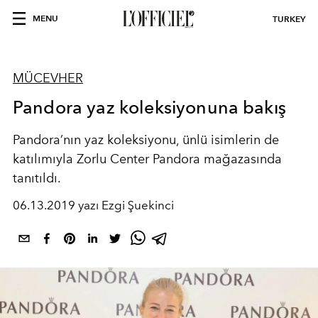
MENU
TURKEY
MÜCEVHER
Pandora yaz koleksiyonuna bakış
Pandora’nın yaz koleksiyonu, ünlü isimlerin de
katılımıyla Zorlu Center Pandora mağazasında
tanıtıldı.
06.13.2019 yazı Ezgi Şuekinci